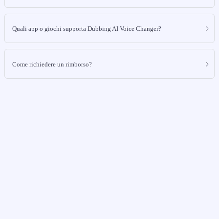
Quali app o giochi supporta Dubbing AI Voice Changer?
Come richiedere un rimborso?