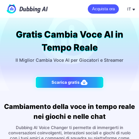
IT
Acquista ora
Gratis Cambia Voce AI in
Tempo Reale
Il Miglior Cambia Voce AI per Giocatori e Streamer
Scarica gratis
Cambiamento della voce in tempo reale
nei giochi e nelle chat
Dubbing AI Voice Changer ti permette di immergerti in
conversazioni coinvolgenti, interazioni sociali e giochi di ruolo
con i tuoi amici e compagni di squadra su piattaforme come