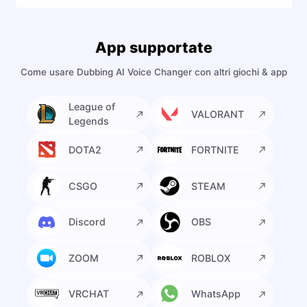
App supportate
Come usare Dubbing AI Voice Changer con altri giochi & app
League of
VALORANT
Legends
DOTA2
FORTNITE
CSGO
STEAM
Discord
OBS
ZOOM
ROBLOX
VRCHAT
WhatsApp