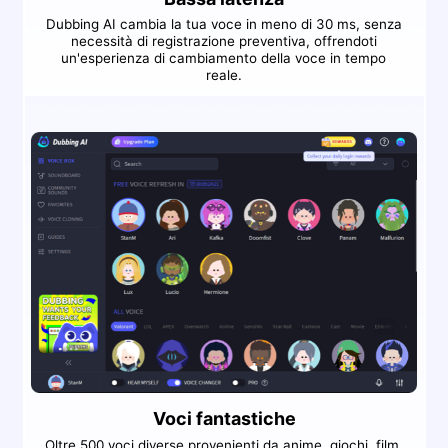
Dubbing AI cambia la tua voce in meno di 30 ms, senza
necessità di registrazione preventiva, offrendoti
un'esperienza di cambiamento della voce in tempo
reale.
Voci fantastiche
Oltre 500 voci diverse provenienti da anime, giochi, film,