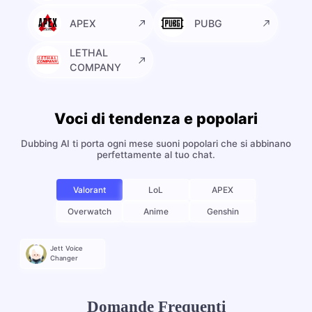
APEX
PUBG
LETHAL
COMPANY
Voci di tendenza e popolari
Dubbing AI ti porta ogni mese suoni popolari che si abbinano
perfettamente al tuo chat.
Valorant
LoL
APEX
Overwatch
Anime
Genshin
Jett Voice
Changer
Domande Frequenti