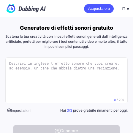
IT
Acquista ora
Generatore di effetti sonori gratuito
Scatena la tua creatività con i nostri effetti sonori generati dall'intelligenza
artificiale, perfetti per migliorare i tuoi contenuti video e molto altro, il tutto
in pochi semplici passaggi.
0
/
200
Hai
3/3
prove gratuite rimanenti per oggi.
Impostazioni
Generare