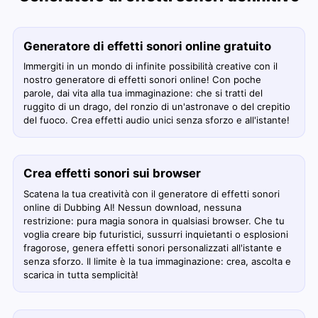
Generatore di effetti sonori online gratuito
Immergiti in un mondo di infinite possibilità creative con il
nostro generatore di effetti sonori online! Con poche
parole, dai vita alla tua immaginazione: che si tratti del
ruggito di un drago, del ronzio di un'astronave o del crepitio
del fuoco. Crea effetti audio unici senza sforzo e all'istante!
Crea effetti sonori sui browser
Scatena la tua creatività con il generatore di effetti sonori
online di Dubbing AI! Nessun download, nessuna
restrizione: pura magia sonora in qualsiasi browser. Che tu
voglia creare bip futuristici, sussurri inquietanti o esplosioni
fragorose, genera effetti sonori personalizzati all'istante e
senza sforzo. Il limite è la tua immaginazione: crea, ascolta e
scarica in tutta semplicità!