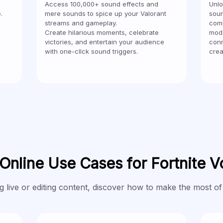
Access 100,000+ sound effects and
Unlo
.
mere sounds to spice up your Valorant
soun
streams and gameplay.
comm
Create hilarious moments, celebrate
mods
victories, and entertain your audience
conn
with one-cllck sound triggers.
crea
Online Use Cases for Fortnite 
 live or editing content, discover how to make the most of