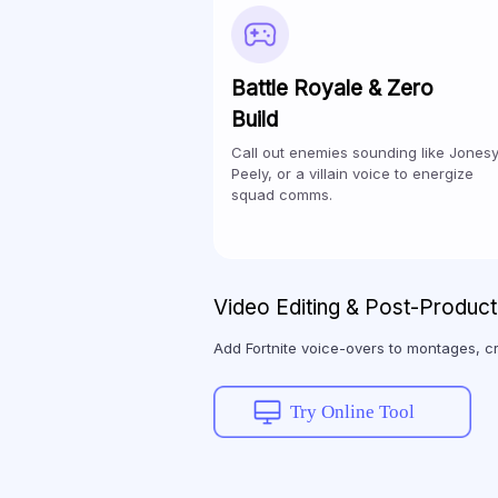
Battle Royale & Zero
Build
Call out enemies sounding like Jonesy
Peely, or a villain voice to energize
squad comms.
Video Editing & Post-Product
Add Fortnite voice-overs to montages, 
Try Online Tool