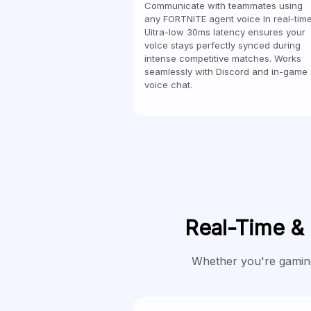
Communicate with teammates using
any FORTNITE agent voice In real-time
Uitra-low 30ms latency ensures your
volce stays perfectly synced during
intense competitive matches. Works
seamlessly with Discord and in-game
voice chat.
Real-Time & 
Whether you're gaming