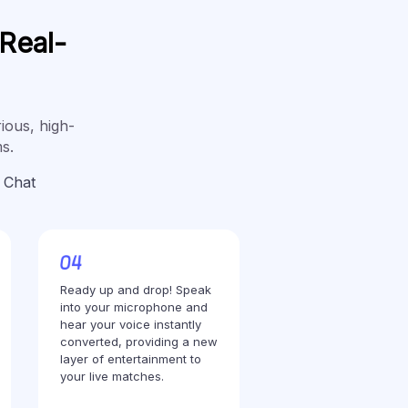
 Real-
ious, high-
ms.
 Chat
Ready up and drop! Speak
into your microphone and
hear your voice instantly
converted, providing a new
layer of entertainment to
your live matches.