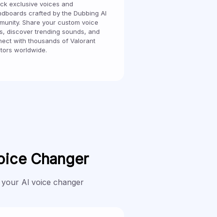
ck exclusive voices and
dboards crafted by the Dubbing Al
unity. Share your custom voice
, discover trending sounds, and
ect with thousands of Valorant
tors worldwide.
Voice Changer
 your Al voice changer