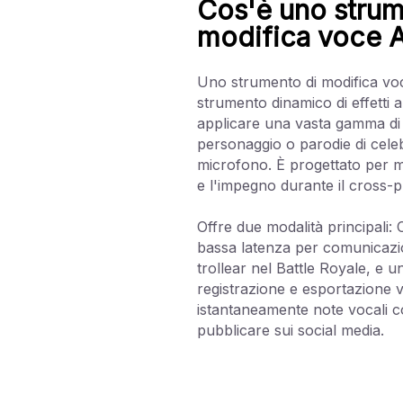
Cos'è uno strum
modifica voce AI
Uno strumento di modifica voc
strumento dinamico di effetti 
applicare una vasta gamma di vo
personaggio o parodie di celebr
microfono. È progettato per m
e l'impegno durante il cross-p
Offre due modalità principali: 
bassa latenza per comunicazio
trollear nel Battle Royale, e u
registrazione e esportazione 
istantaneamente note vocali cond
pubblicare sui social media.