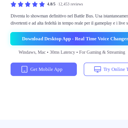
4.8/5
·12,453 reviews
Diventa lo showman definitivo nel Battle Bus. Usa istantaneament
divertenti e ad alta fedeltà in tempo reale per il gameplay e i live 
Download Desktop App - Real Time Voice Change
Windaws, Mac • 30ms Latency • For Gaming & Streaming
Get Mobile App
Try Online 