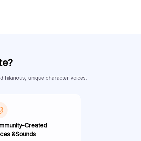
te?
d hilarious, unique character voices.
mmunity-Created
ices &Sounds