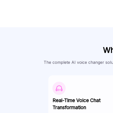
Wh
The complete AI voice changer soluti
Real-Time Voice Chat
Transformation