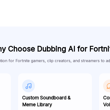
y Choose Dubbing AI for Fortni
on for Fortnite gamers, clip creators, and streamers to ad
Custom Soundboard &
Co
Meme Library
Vo