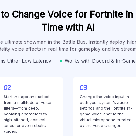
o Change Voice for Fortnite in
Time with AI
 ultimate showman in the Battle Bus. Instantly deploy hilar
delity voice effects in real-time for gameplay and live strea
ms Uitra- Low Latency
Works with Discord & In-Game
Start the app and select
Change the voice input in
from a multitude of voice
both your system's audio
filters—from deep,
settings and the Fortnite in-
booming characters to
game voice chat to the
high-pitched, comical
virtual microphone created
tones, or even robotic
by the voice changer.
voices.