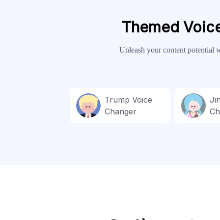
Themed Voice F
Unleash your content potential w
Trump Voice
Ji
Changer
Ch