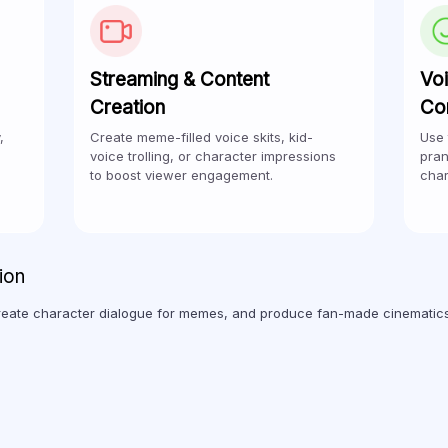
Streaming & Content
Vo
Creation
Co
,
Create meme-filled voice skits, kid-
Use 
voice trolling, or character impressions
pran
to boost viewer engagement.
char
ion
create character dialogue for memes, and produce fan-made cinematics