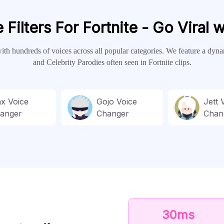
ilters For Fortnite - Go Viral 
ith hundreds of voices across all popular categories. We feature a dy
and Celebrity Parodies often seen in Fortnite clips.
nx Voice
Gojo Voice
Jett 
anger
Changer
Chan
30ms