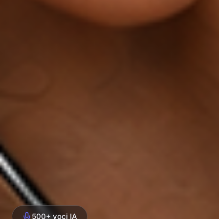
500+ voci IA