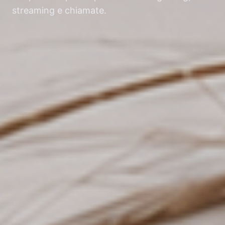
streaming e chiamate.