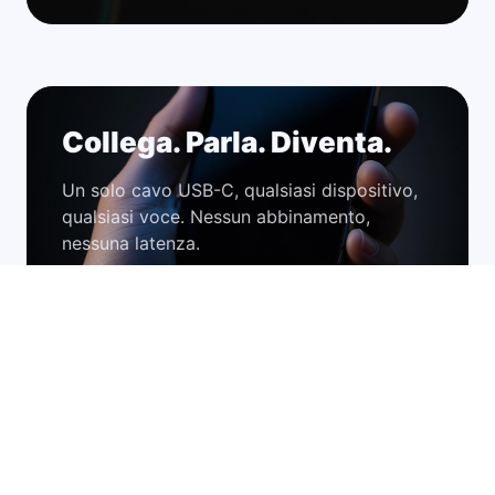
Collega. Parla. Diventa.
Un solo cavo USB-C, qualsiasi dispositivo,
qualsiasi voce. Nessun abbinamento,
nessuna latenza.
Chiarezza da Studio.
Acustica a doppio driver e microfono in
linea progettati per il lavoro sulla voce.