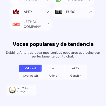
APEX
PUBG
LETHAL
COMPANY
Voces populares y de tendencia
Dubbing AI te trae cada mes sonidos populares que coinciden
perfectamente con tu chat.
Valorant
LoL
APEX
Overwatch
Anime
Genshin
Jett Voice
Changer