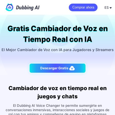
ES
Comprar ahora
Gratis Cambiador de Voz en
Tiempo Real con IA
El Mejor Cambiador de Voz con IA para Jugadores y Streamers
Descargar Gratis
Cambiador de voz en tiempo real en
juegos y chats
El Dubbing AI Voice Changer te permite sumergirte en
conversaciones inmersivas, interacciones sociales y juegos de
rol con tus amigos y compañeros de equipo en plataformas