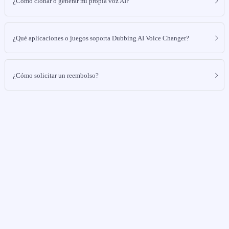
¿Cómo clonar o generar mi propia voz AI?
¿Qué aplicaciones o juegos soporta Dubbing AI Voice Changer?
¿Cómo solicitar un reembolso?