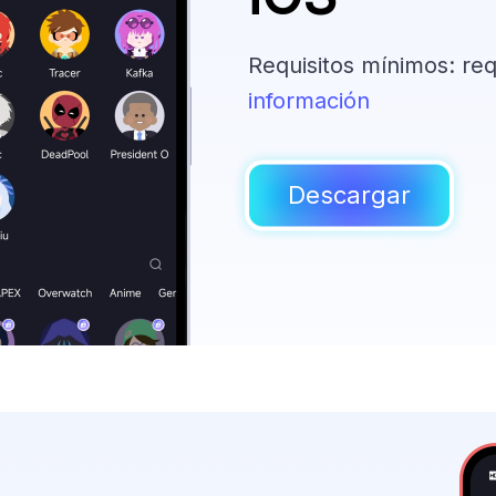
Requisitos mínimos: req
información
Descargar