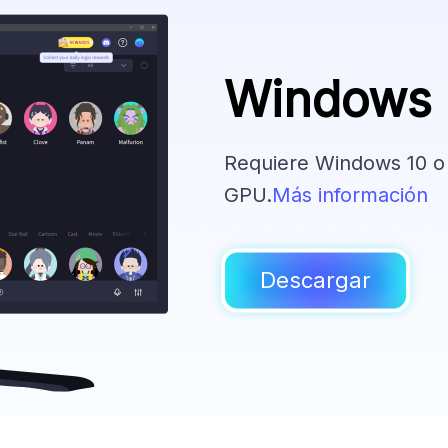
Windows
Requiere Windows 10 o 
GPU.
Más información
Descargar