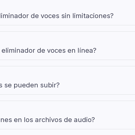
liminador de voces sin limitaciones?
e eliminador de voces en línea?
s se pueden subir?
ones en los archivos de audio?