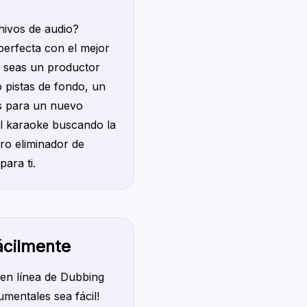
hivos de audio?
perfecta con el mejor
a seas un productor
 pistas de fondo, un
s para un nuevo
l karaoke buscando la
tro eliminador de
ara ti.
fácilmente
 en línea de Dubbing
umentales sea fácil!