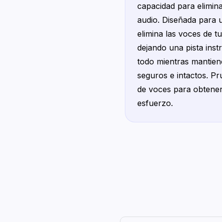
capacidad para elimina
audio. Diseñada para u
elimina las voces de t
dejando una pista ins
todo mientras mantien
seguros e intactos. P
de voces para obtener
esfuerzo.