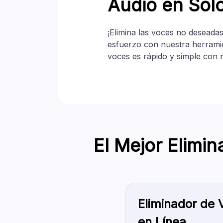
Audio en Sol
¡Elimina las voces no deseadas 
esfuerzo con nuestra herramien
voces es rápido y simple con 
El Mejor Elimi
Eliminador de 
en Línea