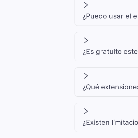
¿Puedo usar el e
¿Es gratuito est
¿Qué extensione
¿Existen limitaci