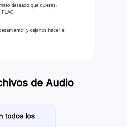
rmato deseado que quieras,
 FLAC.
ocesamiento' y déjanos hacer el
chivos de Audio
n todos los