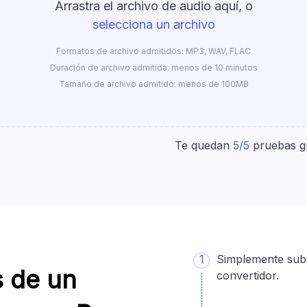
Arrastra el archivo de audio aquí, o
selecciona un archivo
Formatos de archivo admitidos: MP3, WAV, FLAC
Duración de archivo admitida: menos de 10 minutos
Tamaño de archivo admitido: menos de 100MB
Te quedan
5
/
5
pruebas gr
1
Simplemente sube
s de un
convertidor.