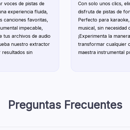
r voces de pistas de
Con solo unos clics, el
na experiencia fluida,
disfruta de pistas de fon
us canciones favoritas,
Perfecto para karaoke,
trumental impecable,
musical, sin necesidad d
e tus archivos de audio
¡Experimenta la manera
rueba nuestro extractor
transformar cualquier 
 resultados sin
maestra instrumental p
Preguntas Frecuentes