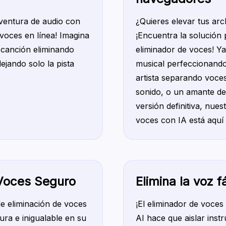
ventura de audio con
¿Quieres elevar tus arc
voces en línea! Imagina
¡Encuentra la solución 
 canción eliminando
eliminador de voces! Y
ejando solo la pista
musical perfeccionando
artista separando voce
sonido, o un amante de
versión definitiva, nues
voces con IA está aquí p
 Voces Seguro
Elimina la voz 
e eliminación de voces
¡El eliminador de voces
ra e inigualable en su
AI hace que aislar instr