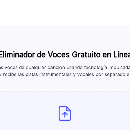
Eliminador de Voces Gratuito en Líne
as voces de cualquier canción usando tecnología impulsad
y recibe las pistas instrumentales y vocales por separado 