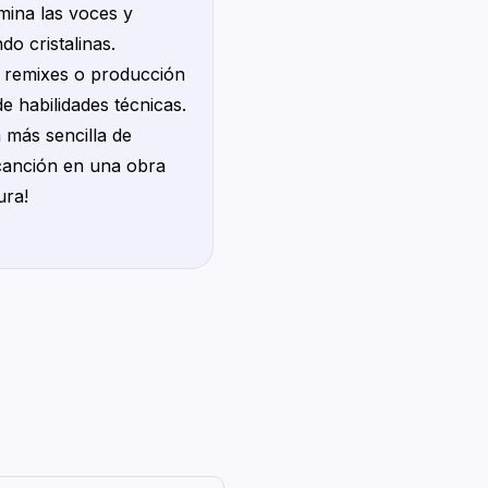
imina las voces y
do cristalinas.
 remixes o producción
e habilidades técnicas.
 más sencilla de
canción en una obra
ura!