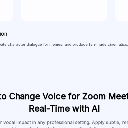
ion
ate character dialogue for memes, and produce fan-made cinematics.
o Change Voice for Zoom Meet
Real-Time with AI
 vocal impact in any professional setting. Apply subtle, re