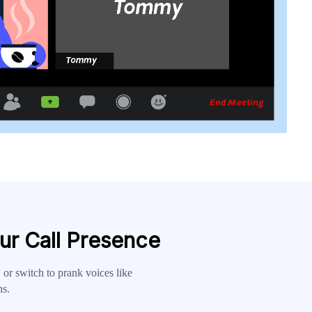
ur Call Presence
, or switch to prank voices like
ns.