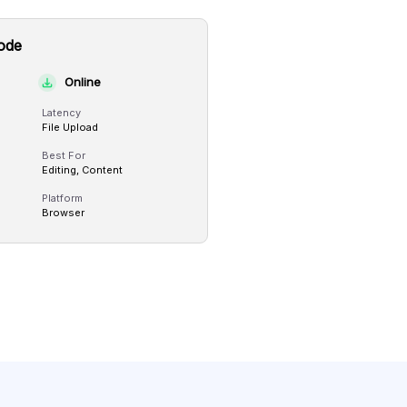
ode
Online
Latency
File Upload
Best For
Editing, Content
Platform
Browser