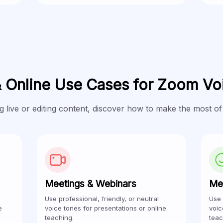
& Online Use Cases for Zoom Vo
 live or editing content, discover how to make the most of
Meetings & Webinars
Me
Use professional, friendly, or neutral
Use 
e
voice tones for presentations or online
voic
teaching.
teac