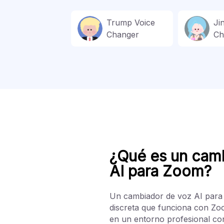
Trump Voice
Ji
Changer
Ch
¿Qué es un cam
AI para Zoom?
Un cambiador de voz AI para
discreta que funciona con Zo
en un entorno profesional con