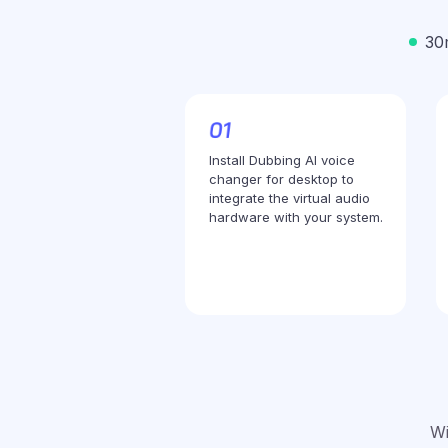
30
Install Dubbing AI voice
changer for desktop to
integrate the virtual audio
hardware with your system.
Wi