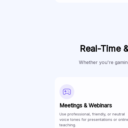
Real-Time 
Whether you're gaming
Meetings & Webinars
Use professional, friendly, or neutral
voice tones for presentations or onlin
teaching.