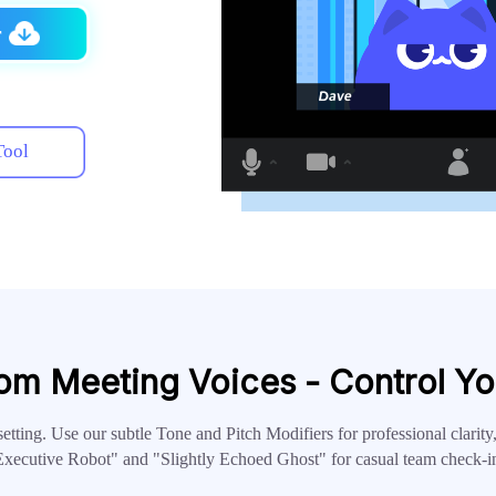
r
Tool
om Meeting Voices - Control Yo
setting. Use our subtle Tone and Pitch Modifiers for professional clarity
xecutive Robot" and "Slightly Echoed Ghost" for casual team check-i