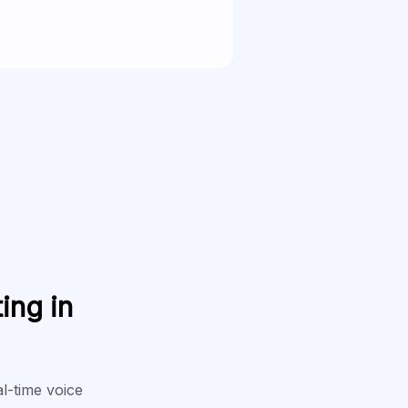
ing in
al-time voice