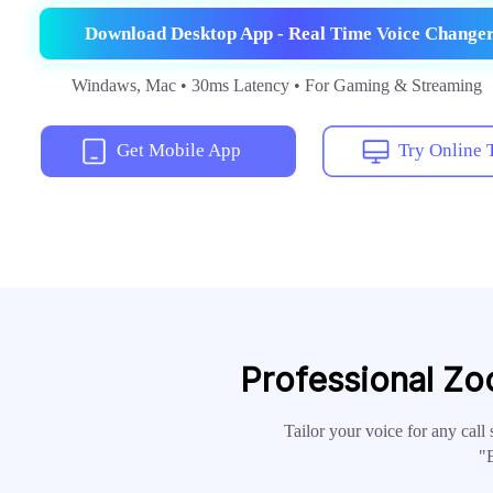
Download Desktop App - Real Time Voice Change
Windaws, Mac • 30ms Latency • For Gaming & Streaming
Get Mobile App
Try Online 
Professional Zo
Tailor your voice for any call 
"E