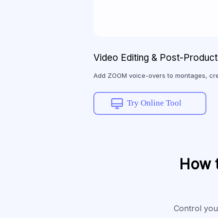
Video Editing & Post-Product
Add ZOOM voice-overs to montages, cre
Try Online Tool
How t
Control your