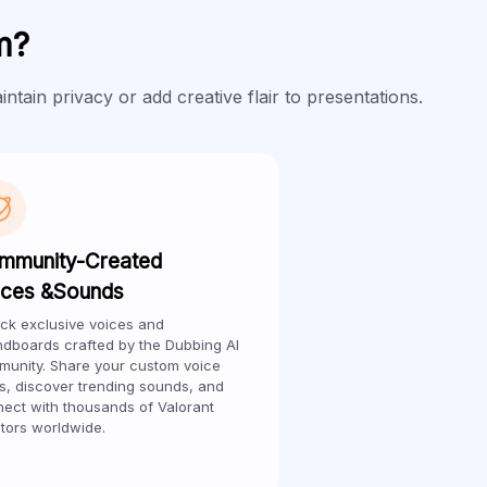
m?
ain privacy or add creative flair to presentations.
mmunity-Created
ices &Sounds
ck exclusive voices and
dboards crafted by the Dubbing Al
unity. Share your custom voice
, discover trending sounds, and
ect with thousands of Valorant
tors worldwide.