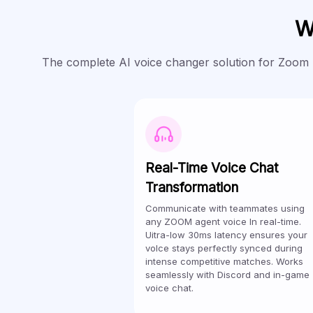
W
The complete AI voice changer solution for Zoom pr
Real-Time Voice Chat
Transformation
Communicate with teammates using
any ZOOM agent voice In real-time.
Uitra-low 30ms latency ensures your
volce stays perfectly synced during
intense competitive matches. Works
seamlessly with Discord and in-game
voice chat.