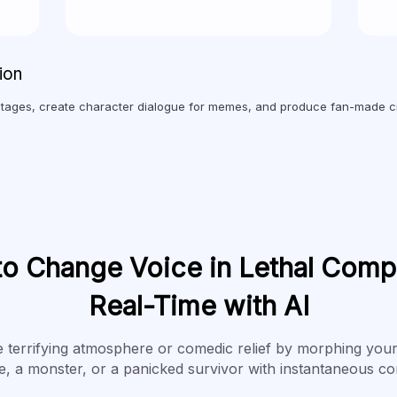
ion
tages, create character dialogue for memes, and produce fan-made c
o Change Voice in Lethal Comp
Real-Time with AI
 terrifying atmosphere or comedic relief by morphing your 
, a monster, or a panicked survivor with instantaneous co