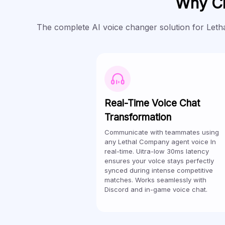
Why Ch
The complete AI voice changer solution for Let
Real-Time Voice Chat
Transformation
Communicate with teammates using
any Lethal Company agent voice In
real-time. Uitra-low 30ms latency
ensures your volce stays perfectly
synced during intense competitive
matches. Works seamlessly with
Discord and in-game voice chat.