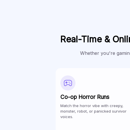
Real-Time & Onl
Whether you're gaming
Co-op Horror Runs
Match the horror vibe with creepy,
monster, robot, or panicked survivor
voices.