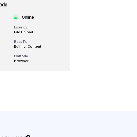
ode
Online
Latency
File Upload
Best For
Editing, Content
Platform
Browser