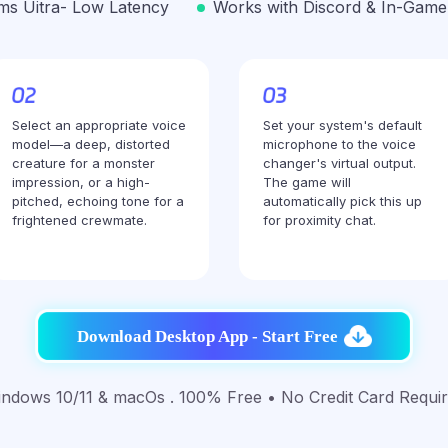
ms Uitra- Low Latency
Works with Discord & In-Game
Select an appropriate voice
Set your system's default
model—a deep, distorted
microphone to the voice
creature for a monster
changer's virtual output.
impression, or a high-
The game will
pitched, echoing tone for a
automatically pick this up
frightened crewmate.
for proximity chat.
Download Desktop App - Start Free
ndows 10/11 & macOs . 100% Free • No Credit Card Requi