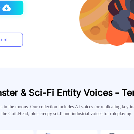
r
Tool
ter & Sci-Fi Entity Voices - Te
hs in the moons. Our collection includes AI voices for replicating key in
the Coil-Head, plus creepy sci-fi and industrial voices for roleplaying.