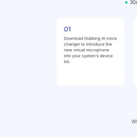
30
Download Dubbing AI voice
changer to introduce the
new virtual microphone
into your system's device
list.
Wi