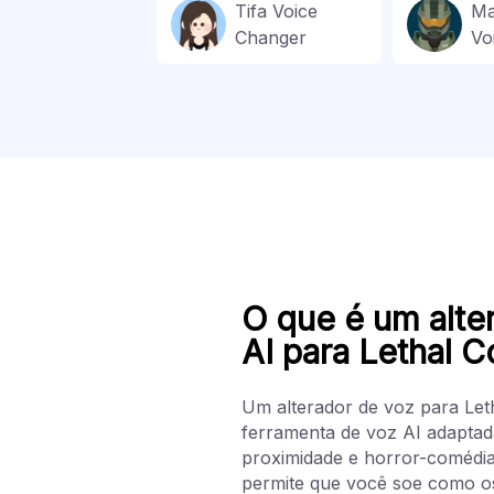
Tifa Voice
Ma
Changer
Vo
O que é um alte
AI para Lethal 
Um alterador de voz para Le
ferramenta de voz AI adaptad
proximidade e horror-comédia
permite que você soe como o