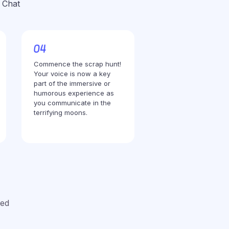
 Chat
Commence the scrap hunt!
Your voice is now a key
part of the immersive or
humorous experience as
you communicate in the
terrifying moons.
red