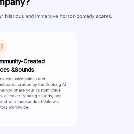
ompany?
r hilarious and immersive horror-comedy scares.
mmunity-Created
ices &Sounds
ck exclusive voices and
dboards crafted by the Dubbing Al
unity. Share your custom voice
, discover trending sounds, and
ect with thousands of Valorant
tors worldwide.