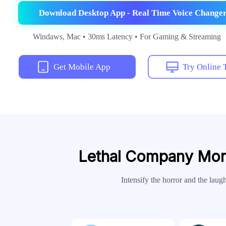
Download Desktop App - Real Time Voice Change
Windaws, Mac • 30ms Latency • For Gaming & Streaming
Get Mobile App
Try Online 
Lethal Company Mons
Intensify the horror and the laug