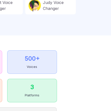
t Voice
Judy Voice
ger
Changer
500+
Voices
3
Platforms