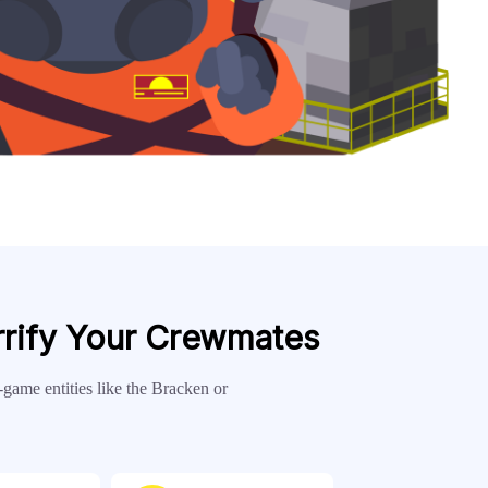
rrify Your Crewmates
-game entities like the Bracken or