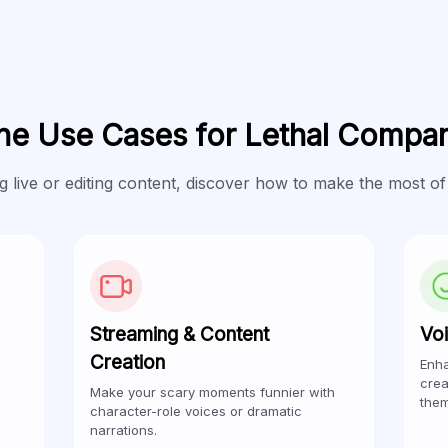
ine Use Cases for Lethal Compa
 live or editing content, discover how to make the most of
Streaming & Content
Voi
Creation
Enha
crea
Make your scary moments funnier with
them
character-role voices or dramatic
narrations.