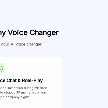
ny Voice Changer
 your Al voice changer
ce Chat & Role-Play
nce immersion during missions,
te chaotic RP moments, or run
ed company nights.