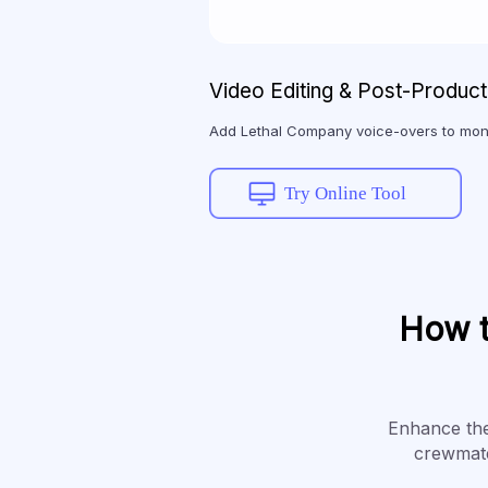
Video Editing & Post-Product
Add Lethal Company voice-overs to mon
Try Online Tool
How t
Enhance the
crewmate