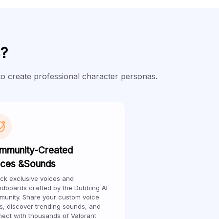
?
o create professional character personas.
mmunity-Created
ices &Sounds
ck exclusive voices and
dboards crafted by the Dubbing Al
unity. Share your custom voice
, discover trending sounds, and
ect with thousands of Valorant