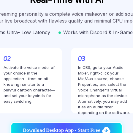
reaming personality a complete voice makeover or add sou
r live broadcast with flawless quality and minimal CPU imp
ms Uitra- Low Latency
Works with Discord & In-Game
Activate the voice model of
In OBS, go to your Audio
your choice in the
Mixer, right-click your
application—from an all-
Mic/Aux source, choose
knowing narrator to a
Properties, and select the
playful cartoon character—
Voice Changer's virtual
and set your keybinds for
microphone as the device.
easy switching.
Alternatively, you may add
it as an audio filter
depending on the software.
Download Desktop App - Start Free