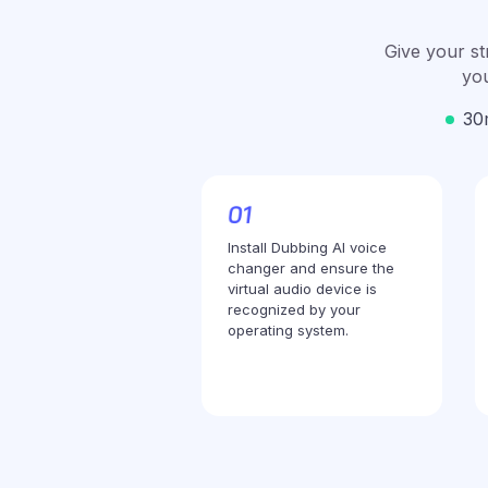
Give your st
you
30
Install Dubbing AI voice
changer and ensure the
virtual audio device is
recognized by your
operating system.