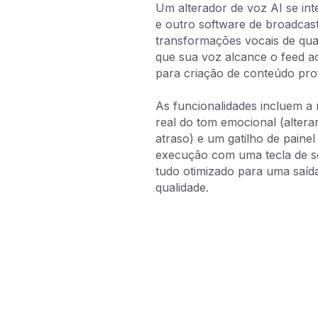
Um alterador de voz AI se in
e outro software de broadcast
transformações vocais de qual
que sua voz alcance o feed ao
para criação de conteúdo pro
As funcionalidades incluem 
real do tom emocional (alterar
atraso) e um gatilho de painel
execução com uma tecla de so
tudo otimizado para uma saída
qualidade.