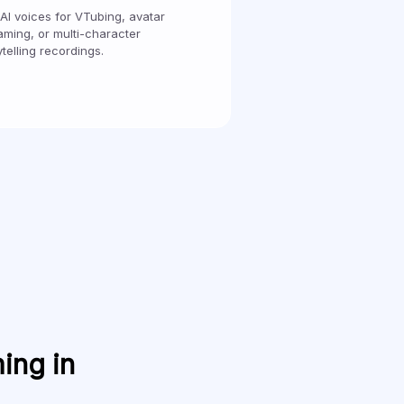
AI voices for VTubing, avatar
aming, or multi-character
ytelling recordings.
ing in