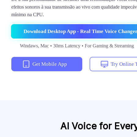
efeitos sonoros à sua transmissão ao vivo com qualidade impecáv
mínimo na CPU.
Download Desktop App - Real Time Voice Change
Windaws, Mac • 30ms Latency • For Gaming & Streaming
Get Mobile App
Try Online 
AI Voice for Eve