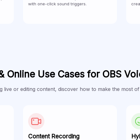
with one-cllck sound triggers.
crea
& Online Use Cases for OBS Vo
 live or editing content, discover how to make the most of
Content Recording
Hy