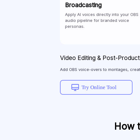
Broadcasting
Apply AI voices directly into your OBS
audio pipeline for branded voice
personas.
Video Editing & Post-Product
Add OBS voice-overs to montages, crea
Try Online Tool
How t