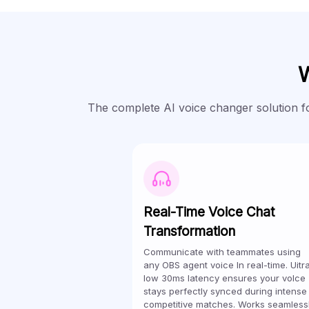
W
The complete AI voice changer solution f
Real-Time Voice Chat
Transformation
Communicate with teammates using
any OBS agent voice In real-time. Uitr
low 30ms latency ensures your volce
stays perfectly synced during intense
competitive matches. Works seamless