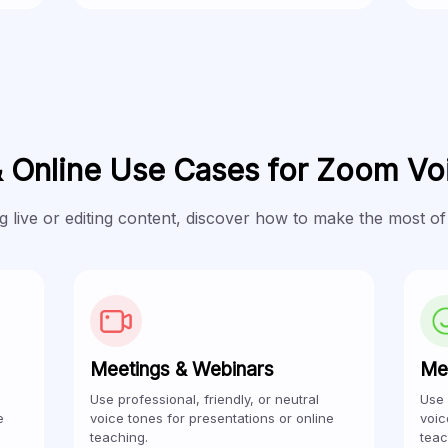
& Online Use Cases for Zoom Vo
 live or editing content, discover how to make the most of
Meetings & Webinars
Me
Use professional, friendly, or neutral
Use 
e
voice tones for presentations or online
voic
teaching.
teac