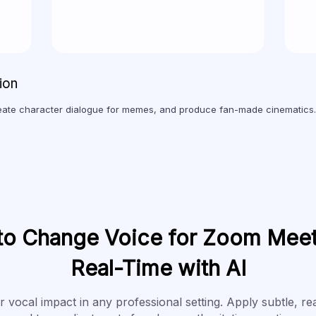
ion
ate character dialogue for memes, and produce fan-made cinematics.
o Change Voice for Zoom Meet
Real-Time with AI
 vocal impact in any professional setting. Apply subtle, re