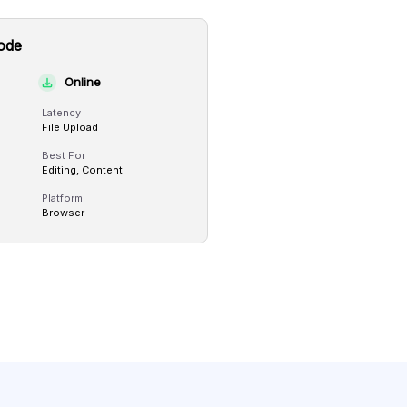
ode
Online
Latency
File Upload
Best For
Editing, Content
Platform
Browser