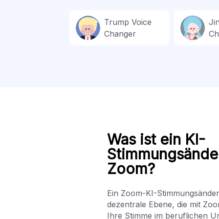
Trump Voice
Ji
Changer
Ch
Was ist ein KI-
Stimmungsänder
Zoom?
Ein Zoom-KI-Stimmungsänderu
dezentrale Ebene, die mit Z
Ihre Stimme im beruflichen Um