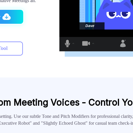
tative Meetings an.
r
Tool
om Meeting Voices - Control Yo
setting. Use our subtle Tone and Pitch Modifiers for professional clarity
xecutive Robot" and "Slightly Echoed Ghost" for casual team check-i