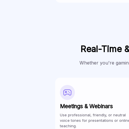
Real-Time 
Whether you're gaming
Meetings & Webinars
Use professional, friendly, or neutral
voice tones for presentations or onlin
teaching.