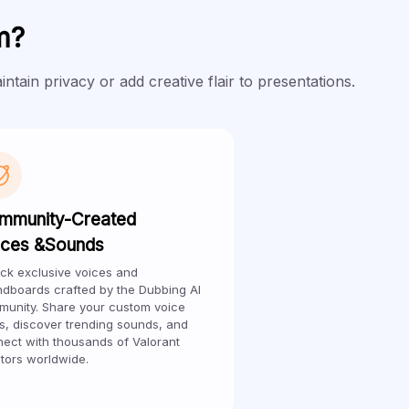
m?
ain privacy or add creative flair to presentations.
mmunity-Created
ices &Sounds
ck exclusive voices and
dboards crafted by the Dubbing Al
unity. Share your custom voice
, discover trending sounds, and
ect with thousands of Valorant
tors worldwide.