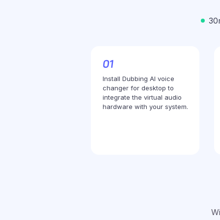
30
Install Dubbing AI voice
changer for desktop to
integrate the virtual audio
hardware with your system.
Wi