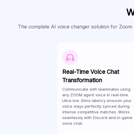
W
The complete AI voice changer solution for Zoom pr
Real-Time Voice Chat
Transformation
Communicate with teammates using
any ZOOM agent voice In real-time.
Uitra-low 30ms latency ensures your
volce stays perfectly synced during
intense competitive matches. Works
seamlessly with Discord and in-game
voice chat.