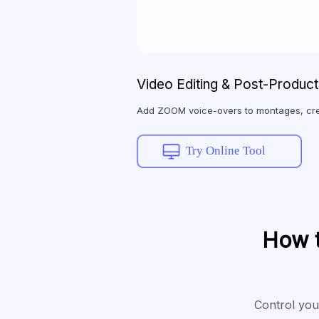
Video Editing & Post-Product
Add ZOOM voice-overs to montages, cre
Try Online Tool
How t
Control your