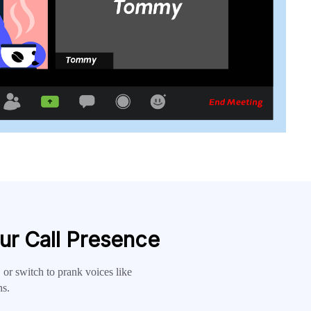
ur Call Presence
, or switch to prank voices like
ns.