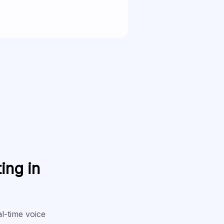
ing in
al-time voice