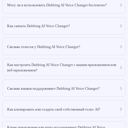
Могу ли я использовать Dubbing AI Voice Changer бесплатно?
Как скачать Dubbing AI Voice Changer?
Сколько голосов у Dubbing AI Voice Changer?
Как настроить Dubbing AI Voice Changer с вашим приложением или
веб-приложением?
Сколько языков поддерживает Dubbing AI Voice Changer?
Как клонировать или создать свой собственный голос AI?
Какие приложения или игры поддерживает Dubbing AI Voice