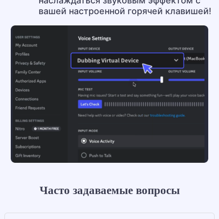
наслаждаться звуковым эффектом с
вашей настроенной горячей клавишей!
Часто задаваемые вопросы