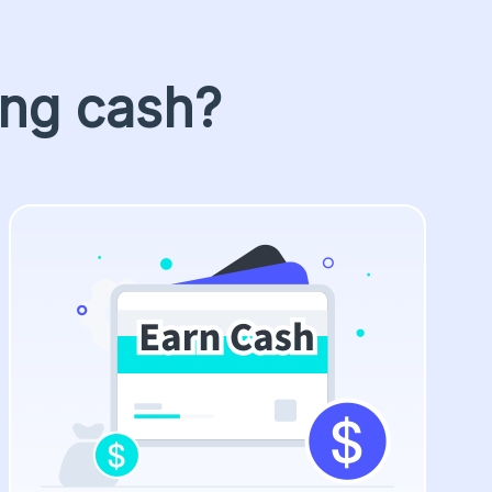
ing cash?