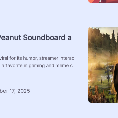
eanut Soundboard a 
ral for its humor, streamer interac
it a favorite in gaming and meme c
er 17, 2025