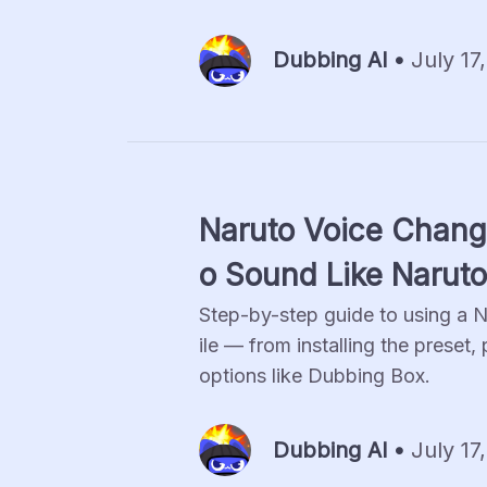
Dubbing Al •
July 17
Naruto Voice Chang
o Sound Like Narut
Step-by-step guide to using a
ile — from installing the preset,
options like Dubbing Box.
Dubbing Al •
July 17