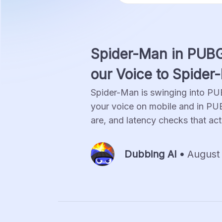
Spider-Man in PUB
our Voice to Spider
Spider-Man is swinging into PU
your voice on mobile and in P
are, and latency checks that act
Dubbing Al •
August