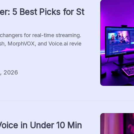
r: 5 Best Picks for St
hangers for real-time streaming. 
h, MorphVOX, and Voice.ai revie
, 2026
oice in Under 10 Min