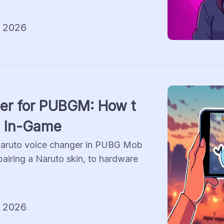
, 2026
er for PUBGM: How t
o In-Game
 Naruto voice changer in PUBG Mob
 pairing a Naruto skin, to hardware 
, 2026