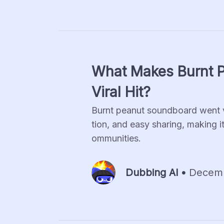
What Makes Burnt P
Viral Hit?
Burnt peanut soundboard went vi
tion, and easy sharing, making 
ommunities.
Dubbing Al •
Decemb