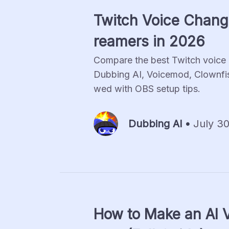
Twitch Voice Change
reamers in 2026
Compare the best Twitch voice c
Dubbing AI, Voicemod, Clownfis
wed with OBS setup tips.
Dubbing Al •
July 30
How to Make an AI V