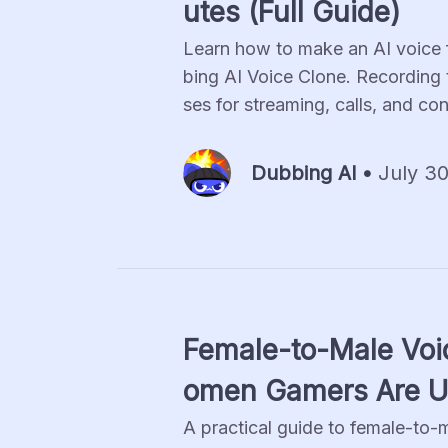
utes (Full Guide)
Learn how to make an AI voice 
bing AI Voice Clone. Recording t
ses for streaming, calls, and con
Dubbing Al •
July 30
Female-to-Male Voi
omen Gamers Are Us
A practical guide to female-to-