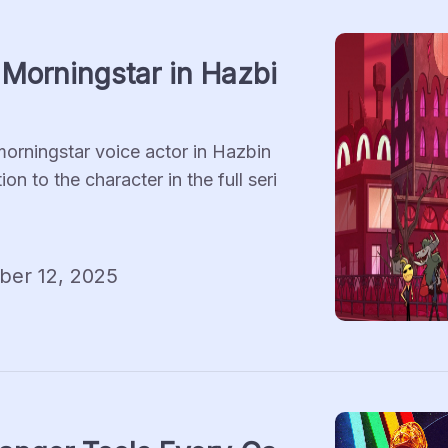
Morningstar in Hazbi
morningstar voice actor in Hazbin 
n to the character in the full seri
er 12, 2025