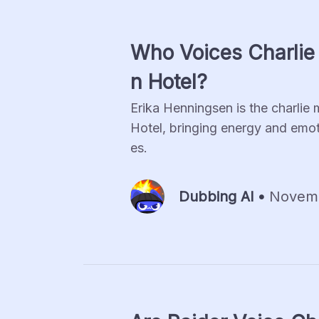
Who Voices Charlie 
n Hotel?
Erika Henningsen is the charlie 
Hotel, bringing energy and emotio
es.
Dubbing Al •
Novemb