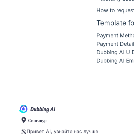
How to request
Template f
Payment Metho
Payment Detail
Dubbing AI UI
Dubbing AI Ema
Сингапур
Привет AI, узнайте нас лучше