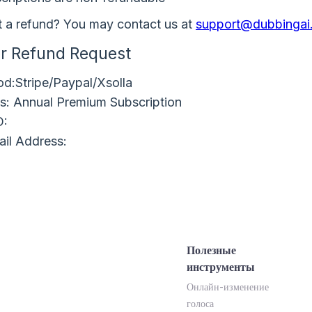
 a refund? You may contact us at
support@dubbingai.
or Refund Request
d:Stripe/Paypal/Xsolla
s: Annual Premium Subscription
D:
il Address:
Полезные
инструменты
Онлайн-изменение
голоса