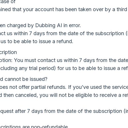
 case of
ermined that your account has been taken over by a thir
en charged by Dubbing AI in error.
t us within 7 days from the date of the subscription (
r us to be able to issue a refund.
ription
tion: You must contact us within 7 days from the date
cluding any trial period) for us to be able to issue a re
d cannot be issued?
es not offer partial refunds. If you’ve used the service
d then canceled, you will not be eligible to receive a re
quest after 7 days from the date of the subscription (
criptions are non-refundable