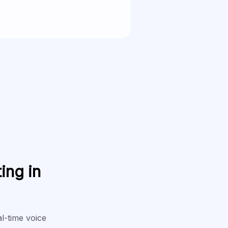
ing in
al-time voice