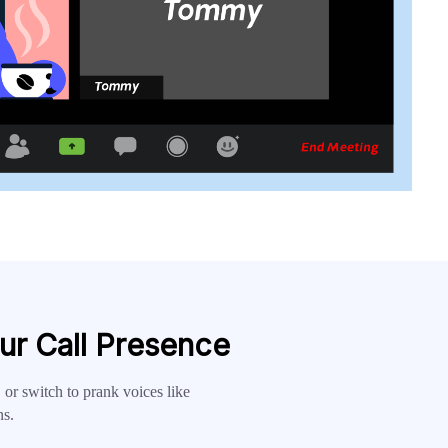
ur Call Presence
, or switch to prank voices like
ns.