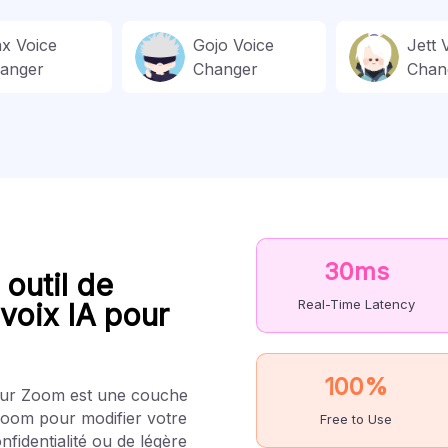
nx Voice
Gojo Voice
Jett 
anger
Changer
Chan
30ms
outil de
Real-Time Latency
voix IA pour
100%
our Zoom est une couche
Zoom pour modifier votre
Free to Use
onfidentialité ou de légère