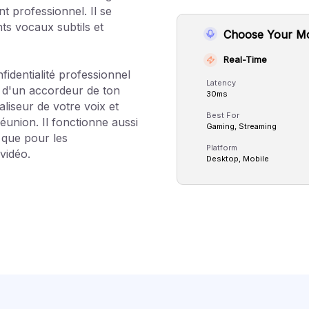
 professionnel. Il se
s vocaux subtils et
Choose Your M
Real-Time
fidentialité professionnel
Latency
 d'un accordeur de ton
30ms
aliseur de votre voix et
Best For
éunion. Il fonctionne aussi
Gaming, Streaming
 que pour les
Platform
vidéo.
Desktop, Mobile