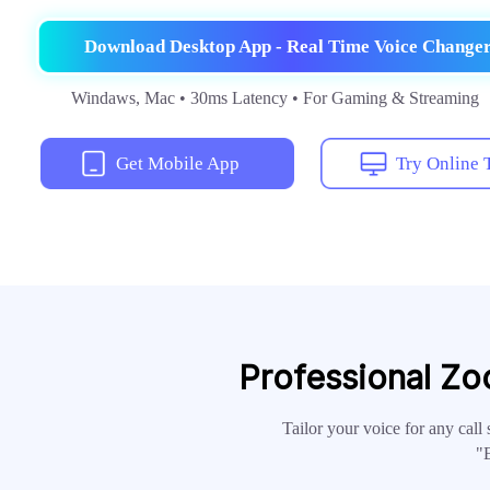
Download Desktop App - Real Time Voice Change
Windaws, Mac • 30ms Latency • For Gaming & Streaming
Get Mobile App
Try Online 
Professional Zo
Tailor your voice for any call 
"E