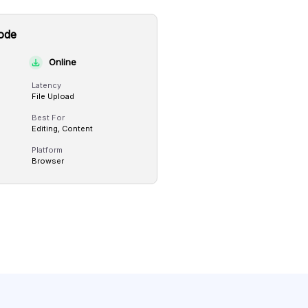
ode
Online
Latency
File Upload
Best For
Editing, Content
Platform
Browser