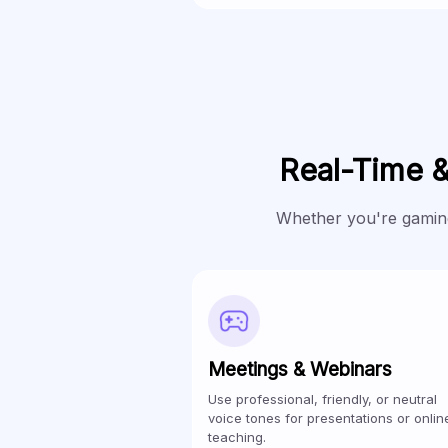
Real-Time 
Whether you're gaming
Meetings & Webinars
Use professional, friendly, or neutral
voice tones for presentations or onlin
teaching.