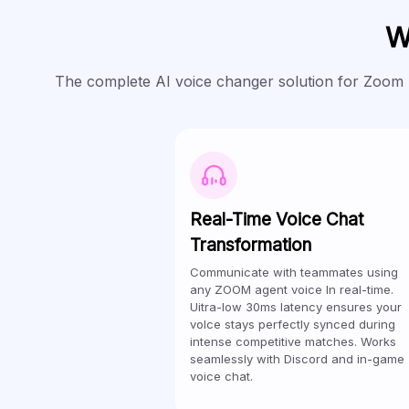
W
The complete AI voice changer solution for Zoom pr
Real-Time Voice Chat
Transformation
Communicate with teammates using
any ZOOM agent voice In real-time.
Uitra-low 30ms latency ensures your
volce stays perfectly synced during
intense competitive matches. Works
seamlessly with Discord and in-game
voice chat.