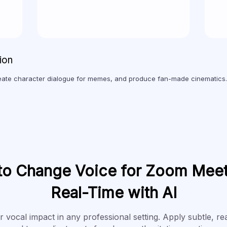
ion
ate character dialogue for memes, and produce fan-made cinematics.
o Change Voice for Zoom Meet
Real-Time with AI
 vocal impact in any professional setting. Apply subtle, re