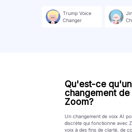
Trump Voice
Ji
Changer
Ch
Qu'est-ce qu'un 
changement de 
Zoom?
Un changement de voix AI p
discrète qui fonctionne avec 
voix à des fins de clarté, de c