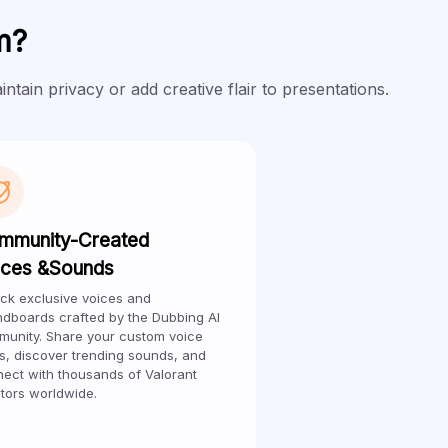
m?
ain privacy or add creative flair to presentations.
mmunity-Created
ices &Sounds
ck exclusive voices and
dboards crafted by the Dubbing Al
unity. Share your custom voice
, discover trending sounds, and
ect with thousands of Valorant
tors worldwide.