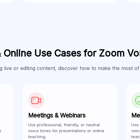
& Online Use Cases for Zoom Vo
 live or editing content, discover how to make the most of
Meetings & Webinars
Me
Use professional, friendly, or neutral
Use 
e
voice tones for presentations or online
voic
teaching.
teac