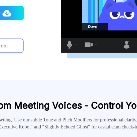
r
Tool
om Meeting Voices - Control Yo
setting. Use our subtle Tone and Pitch Modifiers for professional clarity
xecutive Robot" and "Slightly Echoed Ghost" for casual team check-i