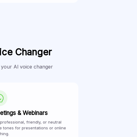
ice Changer
 your Al voice changer
etings & Webinars
professional, friendly, or neutral
e tones for presentations or online
hing.