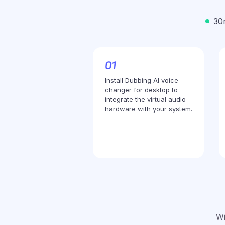
30
Install Dubbing AI voice
changer for desktop to
integrate the virtual audio
hardware with your system.
Wi