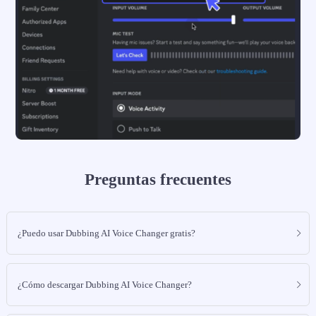
Preguntas frecuentes
¿Puedo usar Dubbing AI Voice Changer gratis?
¿Cómo descargar Dubbing AI Voice Changer?