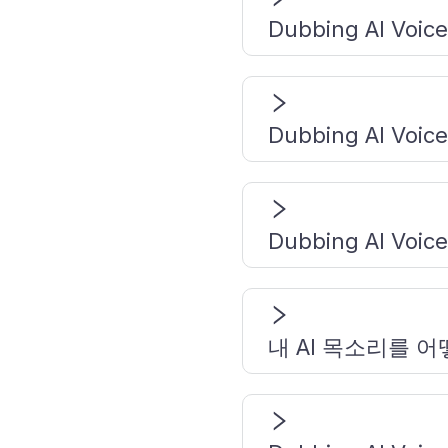
Dubbing AI V
Dubbing AI V
Dubbing AI V
내 AI 목소리를 