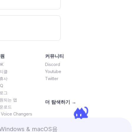
원
커뮤니티
DK
Discord
티클
Youtube
휴사
Twitter
AQ
로그
원되는 앱
더 탐색하기 →
운로드
l Voice Changers
Windows & macOS용