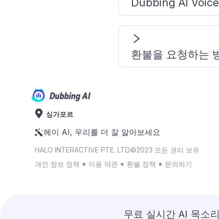
Dubbing AI V
환불을 요청하는 
싱가포르
헤이 AI, 우리를 더 잘 알아보세요
HALO INTERACTIVE PTE. LTD.©2023 모든 권리 보유.
개인 정보 정책
이용 약관
환불 정책
문의하기
무료 실시간 AI 목소