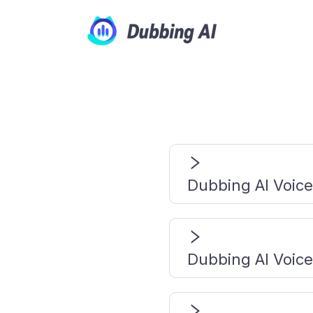
커뮤니티 사운드
Utell 액센트 변환
AI 보이스 체인징 이어
버드
궁극의 Dubbing AI 커뮤니티 
크리스탈처럼 선명하게 액센트를
이브러리로 끝없는 창의력을 탐
해줍니다 - 모든 단어를 부드럽고
최고의 Dubbing AI 실시간 보
요
적인 영어로 바꿔줍니다.
징 이어버드로 이동 중에도 즉시
오디오 변환기
를 변환하세요
제휴사
오디오를 MP3, WAV, MP4, M4
Dubbing AI V
OGG로 몇 초 만에 변환하세요
Dubbing AI와 협력하여 창의력
고, 간단하며, 선명하게
으로 바꾸고, 참여를 높이며, 세
겁게 하세요
Dubbing AI V