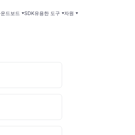
사운드보드
SDK
유용한 도구
자원
악기 제거기
다운로드
음성 녹음기
블로그
가
최첨단 AI 악기 제거기를 사용하여 반주
오늘 바로 궁극의 Dubbing AI 소프트웨
마이크를 사용하여 컴퓨터, 태블릿 또는
목소리와 사운드 매직에 대한 최신 소식
에서 보컬을 추출하세요
어를 다운로드하여 여정을 시작하세요
휴대폰에서 고품질 오디오를 직접 녹음
을 잡아보세요
하세요
하
을