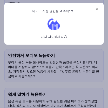
료입니다!
마이크 사용 권한을 켜주세요!
브라우저에서 오디오 녹음
인터넷 연결만 있으면 언제든지 온라인으로 쉽게 오디오를 녹음할
수 있습니다. 무료 온라인 음성 녹음 도구로 브라우저에서 즉시 녹
다시 시도하세요
음을 시작하세요!
안전하게 오디오 녹음하기
우리의 음성 녹음 웹사이트는 안전성과 품질을 우선시합니다. 데
이터를 저장하지 않으므로 녹음이 만족스러우면 꼭 다운로드하세
요. 저장하지 않으면 녹음이 사라집니다. 무료 온라인 녹음기를 안
심하고 사용하세요!
쉽게 말하기 녹음하기
음성 녹음 도구를 사용하기 위해 필요한 것은 마이크와 창의성입
니다. 장치의 오디오 설정에서 마이크가 올바르게 구성되었는지