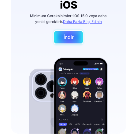
iOS
Minimum Gereksinimler: iOS 15.0 veya daha
yenisi gerektirir.
Daha Fazla Bilgi Edinin
İndir