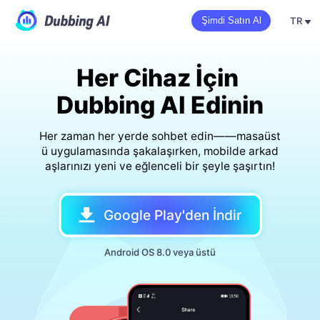
TR
Şimdi Satın Al
Her Cihaz İçin 
Dubbing AI Edinin
Her zaman her yerde sohbet edin——masaüst
ü uygulamasında şakalaşırken, mobilde arkad
aşlarınızı yeni ve eğlenceli bir şeyle şaşırtın!
Google Play'den İndir
Android OS 8.0 veya üstü