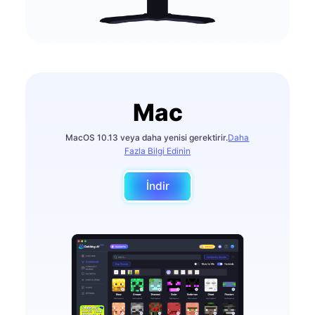
Mac
MacOS 10.13 veya daha yenisi gerektirir.
Daha
Fazla Bilgi Edinin
İndir