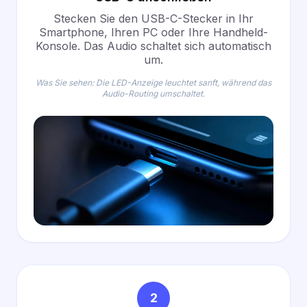
Stecken Sie den USB-C-Stecker in Ihr
Smartphone, Ihren PC oder Ihre Handheld-
Konsole. Das Audio schaltet sich automatisch
um.
Was Sie sehen: Die LED-Anzeige leuchtet sanft, während das
Audio-Routing umschaltet.
2