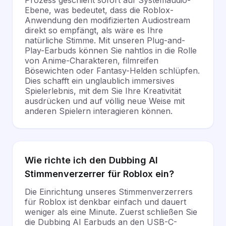
Prozess geschieht sofort auf Systemaudio-
Ebene, was bedeutet, dass die Roblox-
Anwendung den modifizierten Audiostream
direkt so empfängt, als wäre es Ihre
natürliche Stimme. Mit unseren Plug-and-
Play-Earbuds können Sie nahtlos in die Rolle
von Anime-Charakteren, filmreifen
Bösewichten oder Fantasy-Helden schlüpfen.
Dies schafft ein unglaublich immersives
Spielerlebnis, mit dem Sie Ihre Kreativität
ausdrücken und auf völlig neue Weise mit
anderen Spielern interagieren können.
Wie richte ich den Dubbing AI
Stimmenverzerrer für Roblox ein?
Die Einrichtung unseres Stimmenverzerrers
für Roblox ist denkbar einfach und dauert
weniger als eine Minute. Zuerst schließen Sie
die Dubbing AI Earbuds an den USB-C-