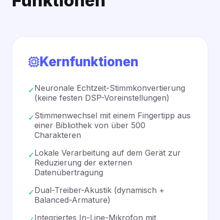
Funktionen
Kernfunktionen
Neuronale Echtzeit-Stimmkonvertierung
✓
(keine festen DSP-Voreinstellungen)
Stimmenwechsel mit einem Fingertipp aus
✓
einer Bibliothek von über 500
Charakteren
Lokale Verarbeitung auf dem Gerät zur
✓
Reduzierung der externen
Datenübertragung
Dual-Treiber-Akustik (dynamisch +
✓
Balanced-Armature)
Integriertes In-Line-Mikrofon mit
✓