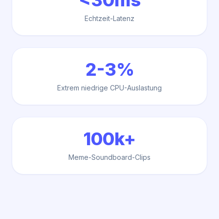
<30ms
Echtzeit-Latenz
2-3%
Extrem niedrige CPU-Auslastung
100k+
Meme-Soundboard-Clips