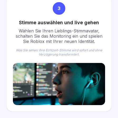
3
Stimme auswählen und live gehen
Wählen Sie Ihren Lieblings-Stimmavatar,
schalten Sie das Monitoring ein und spielen
Sie Roblox mit Ihrer neuen Identität.
Was Sie sehen: Ihre Echtzeit-Stimme wird sofort und ohne
Verzögerung transformiert.