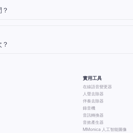
間？
次？
實用工具
在線語音變更器
人聲去除器
伴奏去除器
錄音機
音訊轉換器
音效產生器
MMonica 人工智能圖像