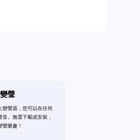
變聲
 的線上變聲器，您可以在任何
聲音。無需下載或安裝，
變聲樂趣！