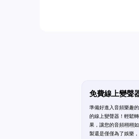
免費線上變聲
準備好進入音頻樂趣的
的線上變聲器！輕鬆轉
果，讓您的音頻栩栩如
製還是僅僅為了娛樂，