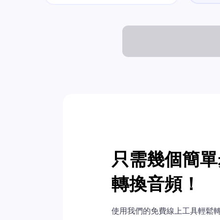
只需幾個簡單
轉換音頻！
使用我們的免費線上工具輕鬆