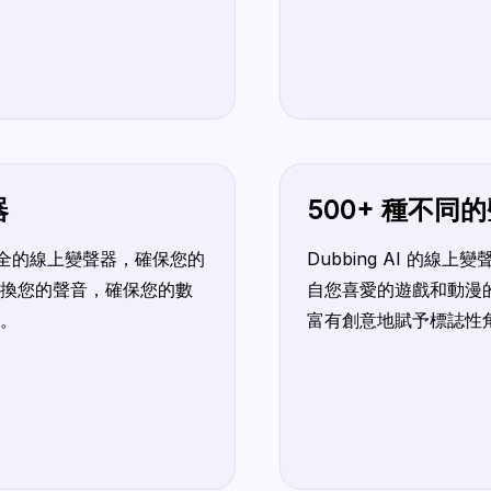
器
500+ 種不同
供最安全的線上變聲器，確保您的
Dubbing AI 的線上
換您的聲音，確保您的數
自您喜愛的遊戲和動漫
。
富有創意地賦予標誌性