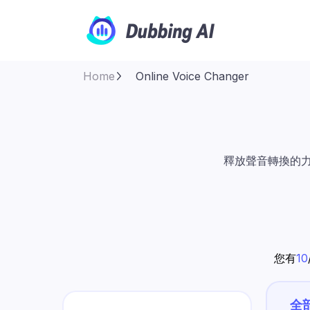
Home
Online Voice Changer
釋放聲音轉換的
您有
10
全