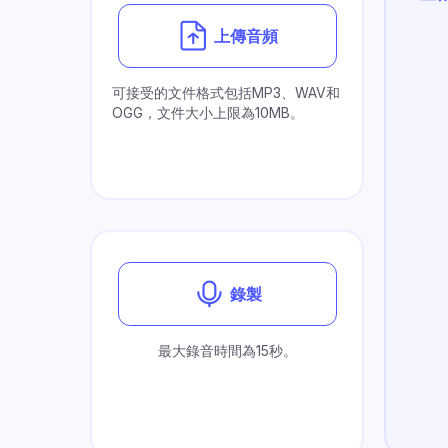
上傳音頻
可接受的文件格式包括MP3、WAV和
OGG，文件大小上限為10MB。
錄製
最大錄音時間為15秒。