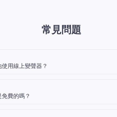
常見問題
地使用線上變聲器？
是免費的嗎？