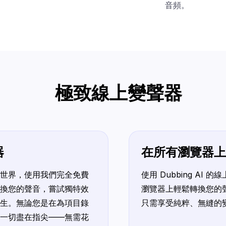
音頻。
極致線上變聲器
器
在所有瀏覽器上
世界，使用我們完全免費
使用 Dubbing AI
換您的聲音，嘗試獨特效
瀏覽器上輕鬆轉換您的
生。無論您是在為項目錄
只需享受純粹、無縫的
一切盡在指尖——無需花