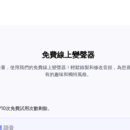
免費線上變聲器
力量，使用我們的免費線上變聲器！輕鬆錄製和修改音頻，為您
有的趣味和獨特風格。
/10次免費試用次數剩餘。
部
語音