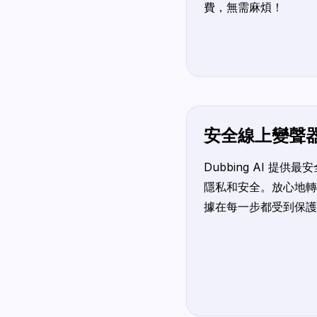
費，無需麻煩！
安全線上變聲
Dubbing AI 提
隱私和安全。放心地轉
據在每一步都受到保護