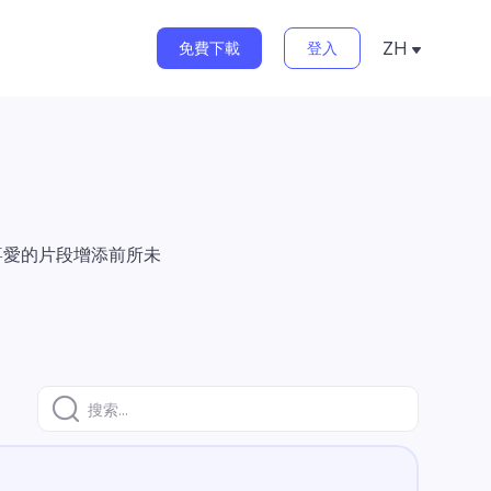
ZH
免費下載
登入
English
Deutsch
Français
日本語
Русский
Español
Português
Italiano
한국어
喜愛的片段增添前所未
中文(繁體)
Türkçe