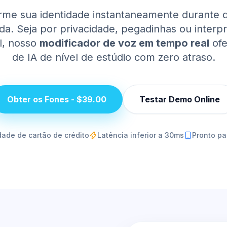
rme sua identidade instantaneamente durante 
a. Seja por privacidade, pegadinhas ou interp
al, nosso
modificador de voz em tempo real
ofe
de IA de nível de estúdio com zero atraso.
Obter os Fones - $39.00
Testar Demo Online
ade de cartão de crédito
Latência inferior a 30ms
Pronto pa