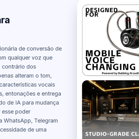
ara
ionária de conversão de
com qualquer voz que
 contrário dos
penas alteram o tom,
características vocais
, entonações e entrega
vido de IA para mudança
r esse poder
ra WhatsApp, Telegram
ecessidade de uma