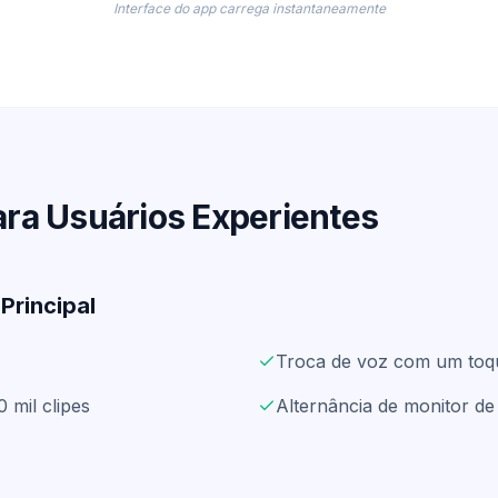
Interface do app carrega instantaneamente
ra Usuários Experientes
Principal
Troca de voz com um toq
 mil clipes
Alternância de monitor de