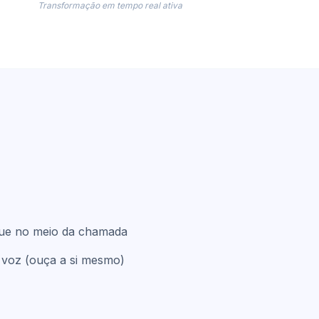
Transformação em tempo real ativa
ue no meio da chamada
 voz (ouça a si mesmo)