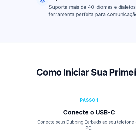
Suporta mais de 40 idiomas e dialetos
ferramenta perfeita para comunicação
Como Iniciar Sua Prime
PASSO 1
Conecte o USB-C
Conecte seus Dubbing Earbuds ao seu telefone
PC.