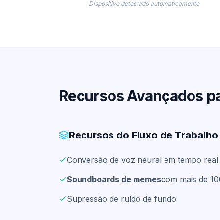
Dispositivo detectado automaticamente
Recursos Avançados pa
Recursos do Fluxo de Trabalho 
Conversão de voz neural em tempo real
Soundboards de memes
com mais de 100
Supressão de ruído de fundo