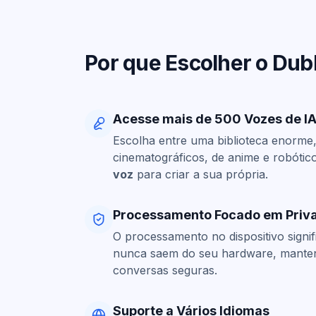
Por que Escolher o Du
Acesse mais de 500 Vozes de I
Escolha entre uma biblioteca enorme,
cinematográficos, de anime e robótic
voz
para criar a sua própria.
Processamento Focado em Priv
O processamento no dispositivo signi
nunca saem do seu hardware, manten
conversas seguras.
Suporte a Vários Idiomas