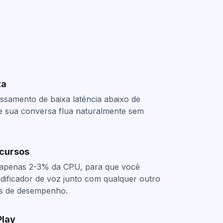
xa
ssamento de baixa latência
abaixo de
e sua conversa flua naturalmente sem
cursos
 apenas 2-3% da CPU, para que você
dificador de voz junto com qualquer outro
as de desempenho.
Play