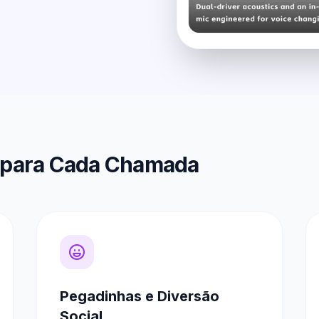
as para Cada Chamada
Pegadinhas e Diversão
Social