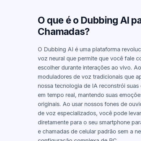
O que é o Dubbing AI p
Chamadas?
O Dubbing AI é uma plataforma revoluc
voz neural que permite que você fale 
escolher durante interações ao vivo. Ao
moduladores de voz tradicionais que a
nossa tecnologia de IA reconstrói suas 
em tempo real, mantendo suas emoções
originais. Ao usar nossos fones de ou
de voz
especializados, você pode leva
diretamente para o seu smartphone pa
e chamadas de celular padrão sem a n
configuração complexa de PC.