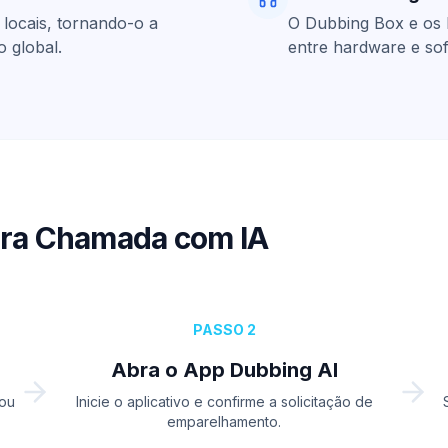
 locais, tornando-o a
O Dubbing Box e os 
 global.
entre hardware e sof
ira Chamada com IA
PASSO 2
Abra o App Dubbing AI
 ou
Inicie o aplicativo e confirme a solicitação de
emparelhamento.