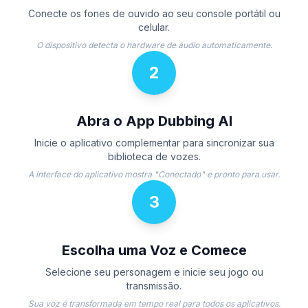
Conecte os fones de ouvido ao seu console portátil ou
celular.
O dispositivo detecta o hardware de áudio automaticamente.
2
Abra o App Dubbing AI
Inicie o aplicativo complementar para sincronizar sua
biblioteca de vozes.
A interface do aplicativo mostra "Conectado" e pronto para usar.
3
Escolha uma Voz e Comece
Selecione seu personagem e inicie seu jogo ou
transmissão.
Sua voz é transformada em tempo real para todos os aplicativos.