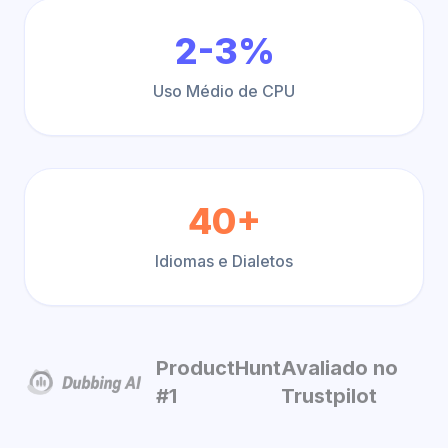
2-3%
Uso Médio de CPU
40+
Idiomas e Dialetos
ProductHunt
Avaliado no
#1
Trustpilot