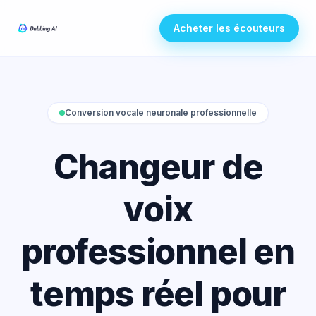
Acheter les écouteurs
Conversion vocale neuronale professionnelle
Changeur de
voix
professionnel en
temps réel pour