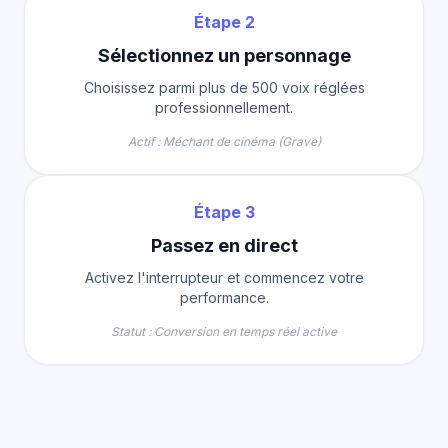
Étape 2
Sélectionnez un personnage
Choisissez parmi plus de 500 voix réglées
professionnellement.
Actif : Méchant de cinéma (Grave)
Étape 3
Passez en direct
Activez l'interrupteur et commencez votre
performance.
Statut : Conversion en temps réel active