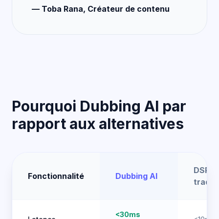
— Toba Rana, Créateur de contenu
Pourquoi Dubbing AI par
rapport aux alternatives
DSP
Fonctionnalité
Dubbing AI
tradit
<30ms