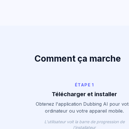
Comment ça marche
ÉTAPE 1
Télécharger et installer
Obtenez l'application Dubbing AI pour vot
ordinateur ou votre appareil mobile.
L'utilisateur voit la barre de progression de
l'installateur