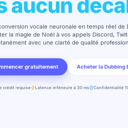
s aucun déca
a conversion vocale neuronale en temps réel de
er la magie de Noël à vos appels Discord, Tw
ntanément avec une clarté de qualité profession
mmencer gratuitement
Acheter la Dubbing 
 crédit requise
Latence inférieure à 30 ms
Confidentialité 1