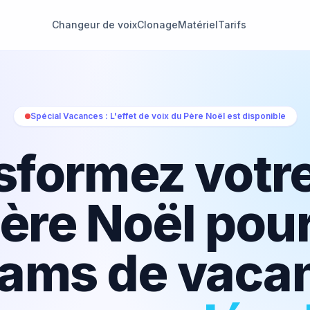
Changeur de voix
Clonage
Matériel
Tarifs
Spécial Vacances : L'effet de voix du Père Noël est disponible
sformez votre
ère Noël pou
eams de vaca