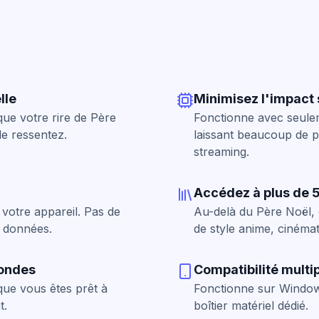
lle
Minimisez l'impact 
que votre rire de Père
Fonctionne avec seulem
e ressentez.
laissant beaucoup de 
streaming.
Accédez à plus de 5
 votre appareil. Pas de
Au-delà du Père Noël, 
e données.
de style anime, cinémat
condes
Compatibilité multi
 que vous êtes prêt à
Fonctionne sur Window
t.
boîtier matériel dédié.