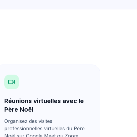
Réunions virtuelles avec le
Père Noël
Organisez des visites
professionnelles virtuelles du Père
Noël sur Google Meet
ou Zoom