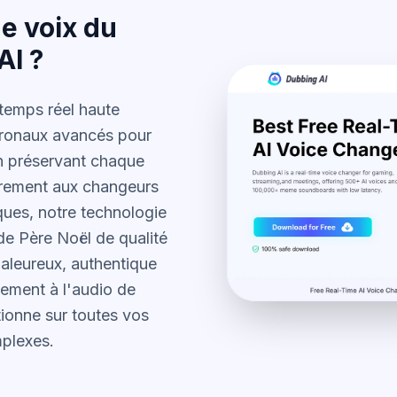
de voix du
AI ?
temps réel haute
uronaux avancés pour
en préservant chaque
irement aux changeurs
ques, notre technologie
e Père Noël de qualité
aleureux, authentique
tement à l'audio de
tionne sur toutes vos
mplexes.