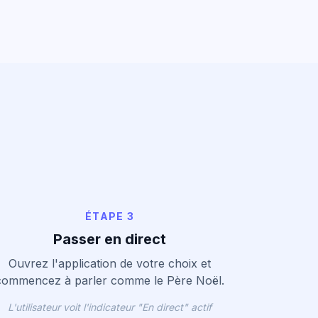
ÉTAPE 3
Passer en direct
Ouvrez l'application de votre choix et
commencez à parler comme le Père Noël.
L'utilisateur voit l'indicateur "En direct" actif