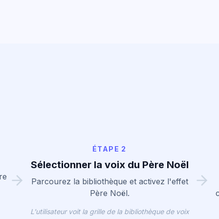
ÉTAPE 2
Sélectionner la voix du Père Noël
re
Parcourez la bibliothèque et activez l'effet
Père Noël.
L'utilisateur voit la grille de la bibliothèque de voix