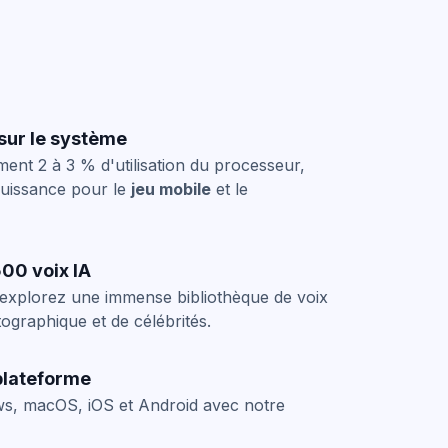
sur le système
ent 2 à 3 % d'utilisation du processeur,
puissance pour le
jeu mobile
et le
00 voix IA
explorez une immense bibliothèque de voix
ographique et de célébrités.
plateforme
s, macOS, iOS et Android avec notre