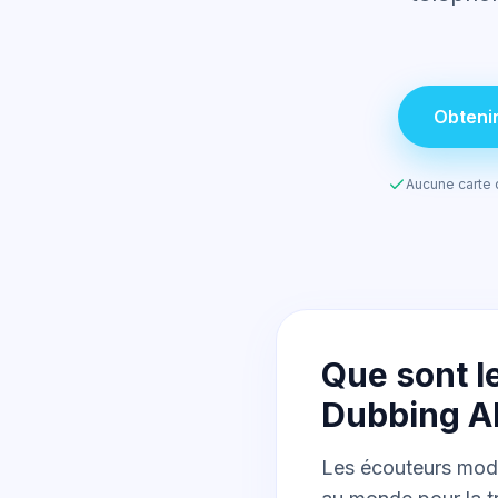
Obteni
Aucune carte 
Que sont l
Dubbing AI
Les écouteurs modif