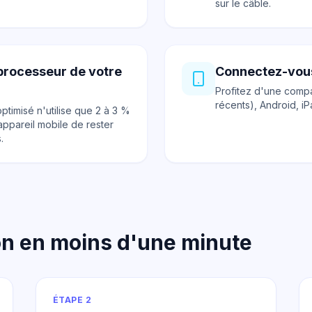
sur le câble.
 processeur de votre
Connectez-vous
Profitez d'une compat
récents), Android, i
timisé n'utilise que 2 à 3 %
appareil mobile de rester
.
sion en moins d'une minute
ÉTAPE 2