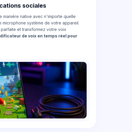
ications sociales
e manière native avec n'importe quelle
t le microphone système de votre appareil.
 parfaite et transformez votre voix
ificateur de voix en temps réel pour