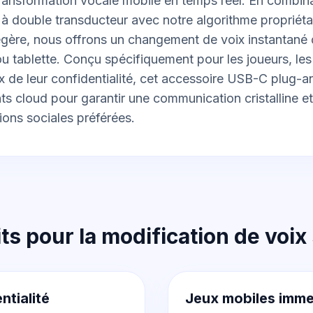
ransformation vocale mobile en temps réel. En combin
à double transducteur avec notre algorithme propriéta
égère, nous offrons un changement de voix instantané 
 tablette. Conçu spécifiquement pour les joueurs, les 
ux de leur confidentialité, cet accessoire USB-C plug-
nts cloud pour garantir une communication cristalline e
ions sociales préférées.
its pour la modification de voix
ntialité
Jeux mobiles imme