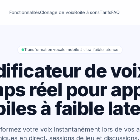
Fonctionnalités
Clonage de voix
Boîte à sons
Tarifs
FAQ
Transformation vocale mobile à ultra-faible latence
ificateur de voi
ps réel pour ap
iles à faible lat
formez votre voix instantanément lors de vos 
iques en direct, sessions de jeu et discussions