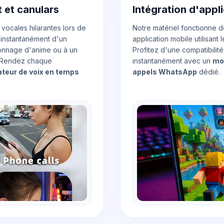
 et canulars
Intégration d'appl
vocales hilarantes lors de
Notre matériel fonctionne d
 instantanément d'un
application mobile utilisan
onnage d'anime ou à un
Profitez d'une compatibilité
. Rendez chaque
instantanément avec un
mod
ateur de voix en temps
appels WhatsApp
dédié.