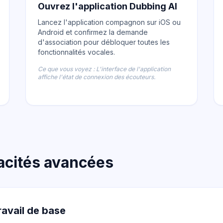
Ouvrez l'application Dubbing AI
Lancez l'application compagnon sur iOS ou
Android et confirmez la demande
d'association pour débloquer toutes les
fonctionnalités vocales.
Ce que vous voyez : L'interface de l'application
affiche l'état de connexion des écouteurs.
pacités avancées
ravail de base