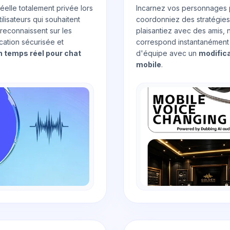
éelle totalement privée lors
Incarnez vos personnages 
tilisateurs qui souhaitent
coordonniez des stratégies
 reconnaissent sur les
plaisantiez avec des amis, n
cation sécurisée et
correspond instantanément 
n temps réel pour chat
d'équipe avec un
modifica
mobile
.