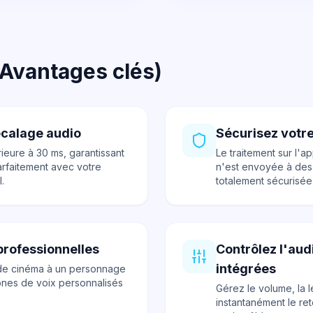
Avantages clés)
écalage audio
Sécurisez votre
rieure à 30 ms, garantissant
Le traitement sur l'
arfaitement avec votre
n'est envoyée à des 
.
totalement sécurisée 
professionnelles
Contrôlez l'au
intégrées
de cinéma à un personnage
ones de voix personnalisés
Gérez le volume, la 
instantanément le re