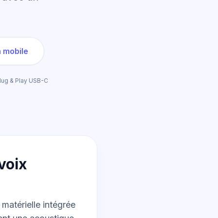
n mobile
Plug & Play USB-C
voix
matérielle intégrée