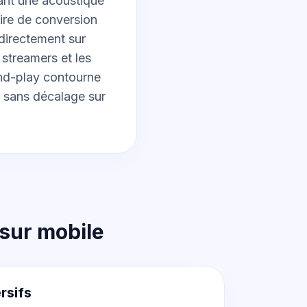
ant une acoustique
ire de conversion
directement sur
streamers et les
and-play contourne
t sans décalage sur
 sur mobile
rsifs