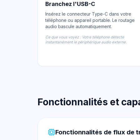
Branchez l'USB-C
Insérez le connecteur Type-C dans votre
téléphone ou appareil portable. Le routage
audio bascule automatiquement.
Ce que vous voyez : Votre téléphone détecte
instantanément le périphérique audio externe.
Fonctionnalités et ca
Fonctionnalités de flux de t