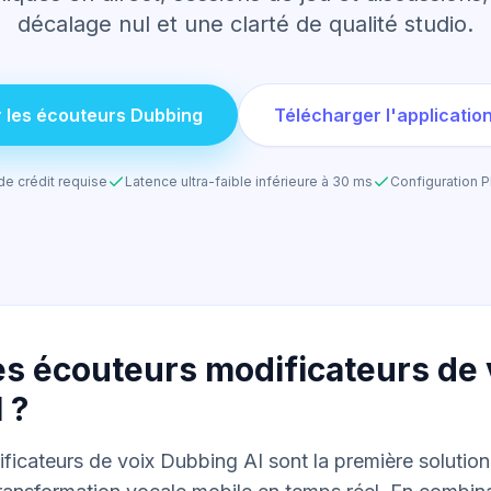
décalage nul et une clarté de qualité studio.
r les écouteurs Dubbing
Télécharger l'applicatio
de crédit requise
Latence ultra-faible inférieure à 30 ms
Configuration 
es écouteurs modificateurs de 
 ?
icateurs de voix Dubbing AI sont la première solution 