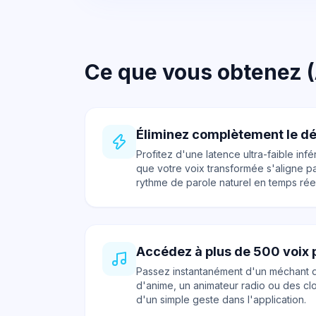
Ce que vous obtenez (
Éliminez complètement le d
Profitez d'une latence ultra-faible infé
que votre voix transformée s'aligne p
rythme de parole naturel en temps réel
Accédez à plus de 500 voix 
Passez instantanément d'un méchant 
d'anime, un animateur radio ou des cl
d'un simple geste dans l'application.