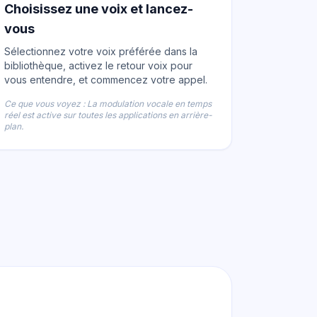
Choisissez une voix et lancez-
vous
Sélectionnez votre voix préférée dans la
bibliothèque, activez le retour voix pour
vous entendre, et commencez votre appel.
Ce que vous voyez : La modulation vocale en temps
réel est active sur toutes les applications en arrière-
plan.