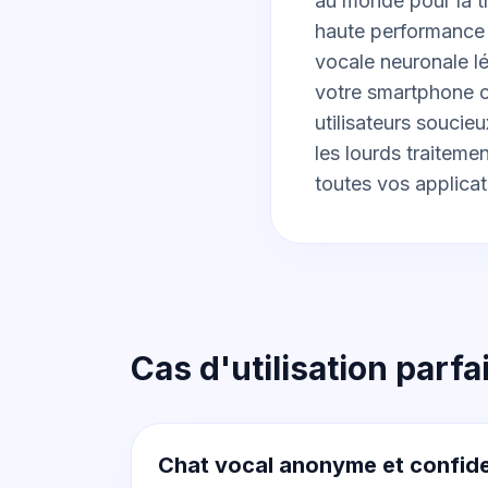
au monde pour la t
haute performance 
vocale neuronale l
votre smartphone ou
utilisateurs soucie
les lourds traiteme
toutes vos applicat
Cas d'utilisation parfa
Chat vocal anonyme et confide