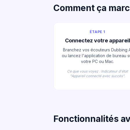
Comment ça mar
ÉTAPE 1
Connectez votre apparei
Branchez vos écouteurs Dubbing A
ou lancez l'application de bureau s
votre PC ou Mac.
Ce que vous voyez : Indicateur d'état
"Appareil connecté avec succès".
Fonctionnalités a