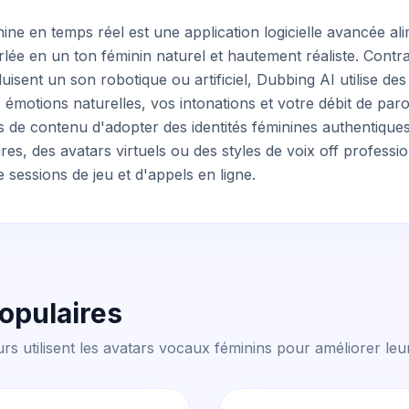
ine en temps réel est une application logicielle avancée ali
rlée en un ton féminin naturel et hautement réaliste. Contr
duisent un son robotique ou artificiel, Dubbing AI utilise d
émotions naturelles, vos intonations et votre débit de paro
 de contenu d'adopter des identités féminines authentiques
s, des avatars virtuels ou des styles de voix off professi
e sessions de jeu et d'appels en ligne.
populaires
rs utilisent les avatars vocaux féminins pour améliorer leu