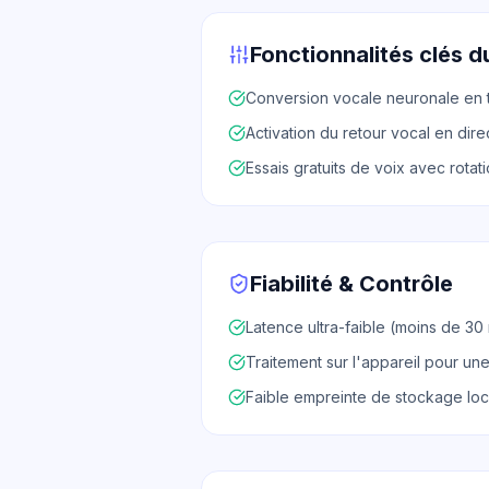
Fonctionnalités clés du
Conversion vocale neuronale en 
Activation du retour vocal en dire
Essais gratuits de voix avec rotat
Fiabilité & Contrôle
Latence ultra-faible (moins de 30
Traitement sur l'appareil pour une
Faible empreinte de stockage lo