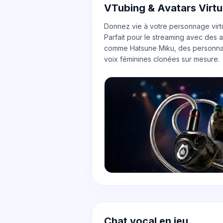
VTubing & Avatars Virtu
Donnez vie à votre personnage virtu
Parfait pour le streaming avec des
comme Hatsune Miku, des personna
voix féminines clonées sur mesure.
Chat vocal en jeu