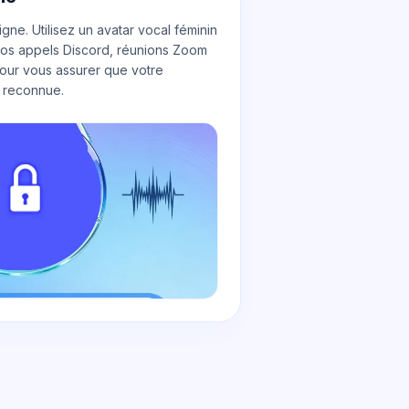
igne. Utilisez un avatar vocal féminin
 vos appels Discord, réunions Zoom
our vous assurer que votre
s reconnue.