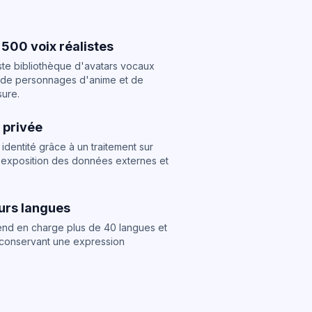
500 voix réalistes
ste bibliothèque d'avatars vocaux
, de personnages d'anime et de
sure.
 privée
identité grâce à un traitement sur
l'exposition des données externes et
eurs langues
rend en charge plus de 40 langues et
n conservant une expression