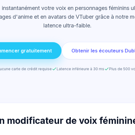
instantanément votre voix en personnages féminins ult
ges d'anime et en avatars de VTuber grâce à notre m
latence ultra-faible.
mencer gratuitement
Obtenir les écouteurs Dub
ucune carte de crédit requise
Latence inférieure à 30 ms
Plus de 500 vo
n modificateur de voix féminin