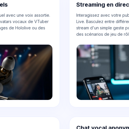
els
Streaming en dire
el avec une voix assortie.
Interagissez avec votre pu
 avatars vocaux de VTuber
Live. Basculez entre différ
ges de Hololive ou des
stream d'un simple geste p
des scénarios de jeu de rôl
Chat vocal anony