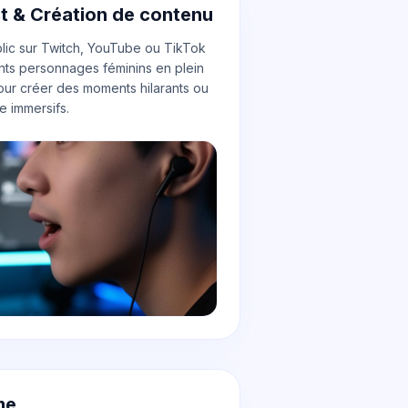
ct & Création de contenu
blic sur Twitch, YouTube ou TikTok
ents personnages féminins en plein
our créer des moments hilarants ou
e immersifs.
me