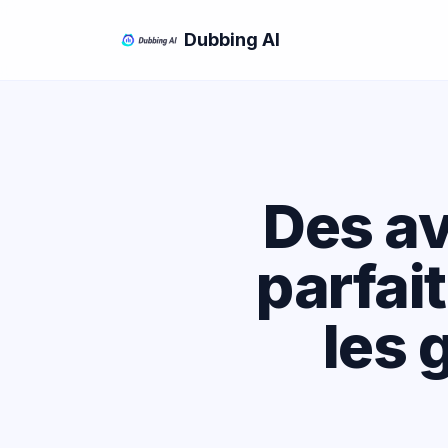
Dubbing AI
Des av
parfai
les 