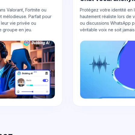
 Valorant, Fortnite ou
Protégez votre identité en l
t mélodieuse. Parfait pour
hautement réaliste lors de
 leur vie privée ou
ou discussions WhatsApp p
e groupe en jeu
.
véritable voix ne soit jamai