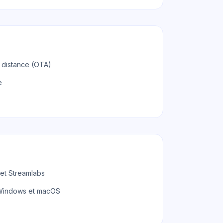
à distance (OTA)
e
 et Streamlabs
 Windows et macOS