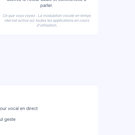
parler.
Ce que vous voyez : La modulation vocale en temps
réel est active sur toutes les applications en cours
d'utilisation.
tour vocal en direct
ul geste