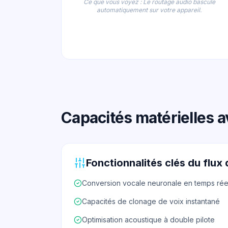
Ce que vous voyez : Le routage audio bascule
automatiquement sur votre appareil.
Capacités matérielles 
Fonctionnalités clés du flux 
Conversion vocale neuronale en temps rée
Capacités de clonage de voix instantané
Optimisation acoustique à double pilote