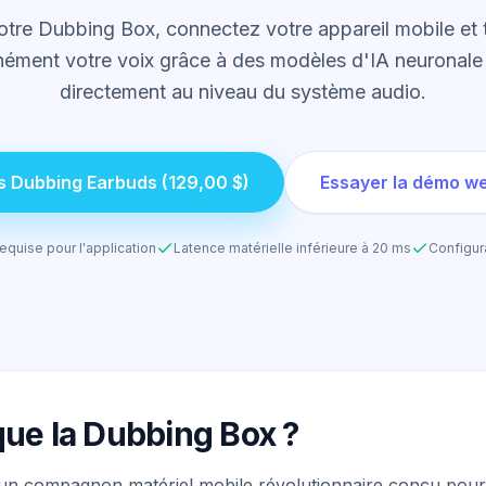
tre Dubbing Box, connectez votre appareil mobile et
nément votre voix grâce à des modèles d'IA neuronal
directement au niveau du système audio.
es Dubbing Earbuds (129,00 $)
Essayer la démo we
equise pour l'application
Latence matérielle inférieure à 20 ms
Configur
que la Dubbing Box ?
un compagnon matériel mobile révolutionnaire conçu pour