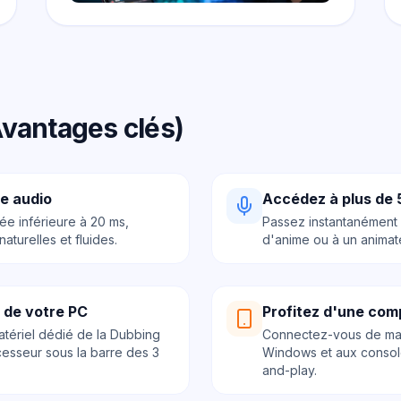
vantages clés)
e audio
Accédez à plus de 
ée inférieure à 20 ms,
Passez instantanément
aturelles et fluides.
d'anime ou à un animat
 de votre PC
Profitez d'une comp
matériel dédié de la Dubbing
Connectez-vous de man
ocesseur sous la barre des 3
Windows et aux consol
and-play.