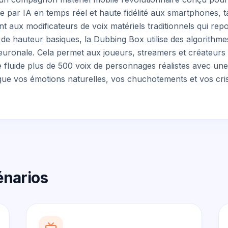
e par IA en temps réel et haute fidélité aux smartphones, t
nt aux modificateurs de voix matériels traditionnels qui re
e hauteur basiques, la Dubbing Box utilise des algorithm
euronale. Cela permet aux joueurs, streamers et créateurs
 fluide plus de 500 voix de personnages réalistes avec une 
que vos émotions naturelles, vos chuchotements et vos cris
énarios