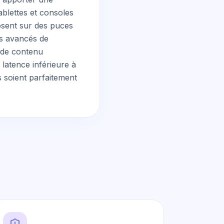
ablettes et consoles
posent sur des puces
es avancés de
 de contenu
latence inférieure à
 soient parfaitement