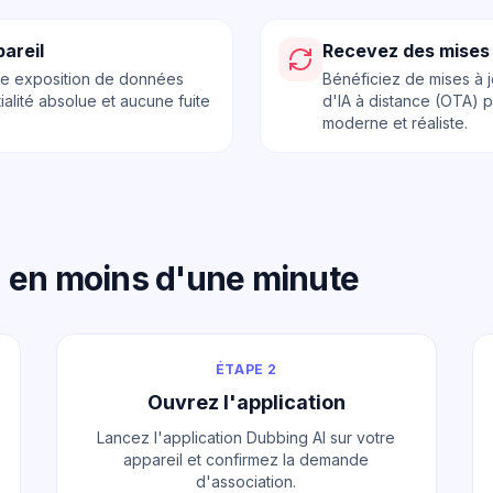
pareil
Recevez des mises 
une exposition de données
Bénéficiez de mises à j
ialité absolue et aucune fuite
d'IA à distance (OTA) 
moderne et réaliste.
on en moins d'une minute
ÉTAPE 2
Ouvrez l'application
Lancez l'application Dubbing AI sur votre
appareil et confirmez la demande
d'association.