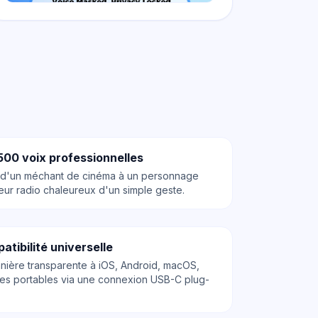
500 voix professionnelles
 d'un méchant de cinéma à un personnage
eur radio chaleureux d'un simple geste.
atibilité universelle
ière transparente à iOS, Android, macOS,
es portables via une connexion USB-C plug-