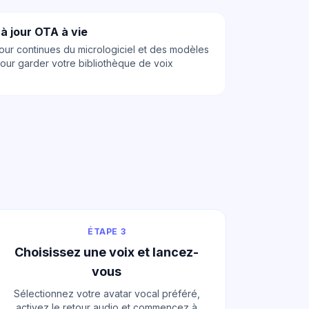
à jour OTA à vie
our continues du micrologiciel et des modèles
pour garder votre bibliothèque de voix
ÉTAPE 3
Choisissez une voix et lancez-
vous
Sélectionnez votre avatar vocal préféré,
activez le retour audio et commencez à