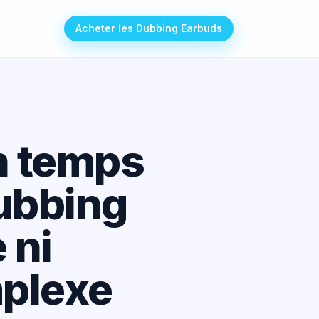
Acheter les Dubbing Earbuds
n temps
Dubbing
 ni
mplexe