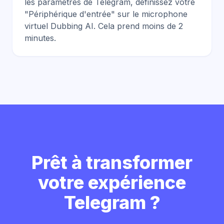
les paramètres de Telegram, définissez votre
"Périphérique d'entrée" sur le microphone
virtuel Dubbing AI. Cela prend moins de 2
minutes.
Prêt à transformer
votre expérience
Telegram ?