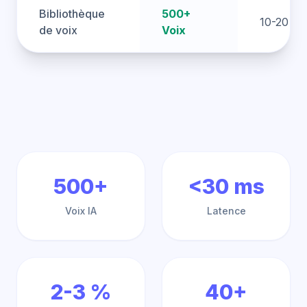
Bibliothèque
500+
10-20 Vo
de voix
Voix
500+
<30 ms
Voix IA
Latence
2-3 %
40+