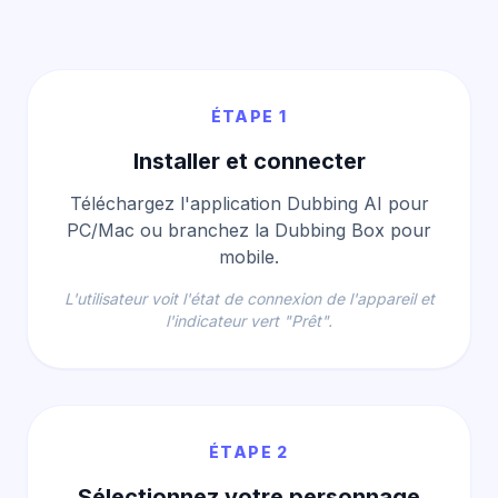
ÉTAPE 1
Installer et connecter
Téléchargez l'application Dubbing AI pour
PC/Mac ou branchez la Dubbing Box pour
mobile.
L'utilisateur voit l'état de connexion de l'appareil et
l'indicateur vert "Prêt".
ÉTAPE 2
Sélectionnez votre personnage