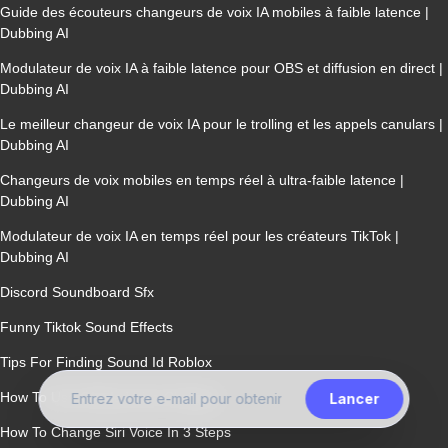
Guide des écouteurs changeurs de voix IA mobiles à faible latence |
Dubbing AI
Modulateur de voix IA à faible latence pour OBS et diffusion en direct |
Dubbing AI
Le meilleur changeur de voix IA pour le trolling et les appels canulars |
Dubbing AI
Changeurs de voix mobiles en temps réel à ultra-faible latence |
Dubbing AI
Modulateur de voix IA en temps réel pour les créateurs TikTok |
Dubbing AI
Discord Soundboard Sfx
Funny Tiktok Sound Effects
Tips For Finding Sound Id Roblox
How To Use Okada Voice Changer
Lancer
How To Change Siri Voice In 3 Steps