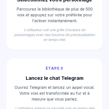
Parcourez la bibliothèque de plus de 500
voix et appuyez sur votre préférée pour
l'activer instantanément.
L'utilisateur voit une grille d'avatars de
personnages avec des boutons de prévisualisation
en temps réel.
ÉTAPE 3
Lancez le chat Telegram
Ouvrez Telegram et lancez un appel vocal.
Votre voix est transformée au fur et à
mesure que vous parlez.
L'utilisateur entend sa nouvelle voix en temps réel