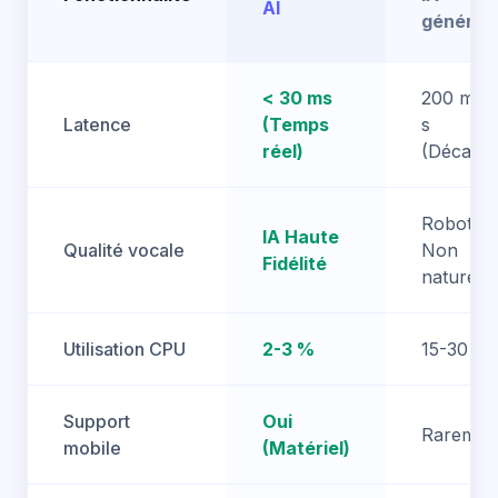
AI
génériq
< 30 ms
200 ms -
Latence
(Temps
s
réel)
(Décalag
Robotiqu
IA Haute
Qualité vocale
Non
Fidélité
naturel
Utilisation CPU
2-3 %
15-30 %
Support
Oui
Raremen
mobile
(Matériel)