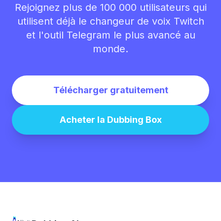
Rejoignez plus de 100 000 utilisateurs qui
utilisent déjà le changeur de voix Twitch
et l'outil Telegram le plus avancé au
monde.
Télécharger gratuitement
Acheter la Dubbing Box