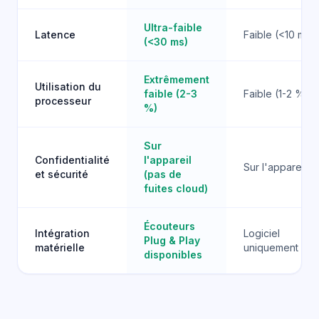
Ultra-faible
Latence
Faible (<10 ms)
(<30 ms)
Extrêmement
Utilisation du
faible (2-3
Faible (1-2 %)
processeur
%)
Sur
Confidentialité
l'appareil
Sur l'appareil
et sécurité
(pas de
fuites cloud)
Écouteurs
Intégration
Logiciel
Plug & Play
matérielle
uniquement
disponibles