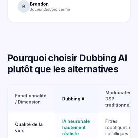
Brandon
B
Joueur Discord vérifié
Pourquoi choisir Dubbing AI
plutôt que les alternatives
Modificateurs
Fonctionnalité
Dubbing AI
DSP
/ Dimension
traditionnels
IA neuronale
Filtres
Qualité de la
hautement
robotiques et
voix
réaliste
métalliques