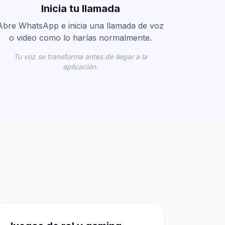
Inicia tu llamada
Abre WhatsApp e inicia una llamada de voz
o video como lo harías normalmente.
Tu voz se transforma antes de llegar a la
aplicación.