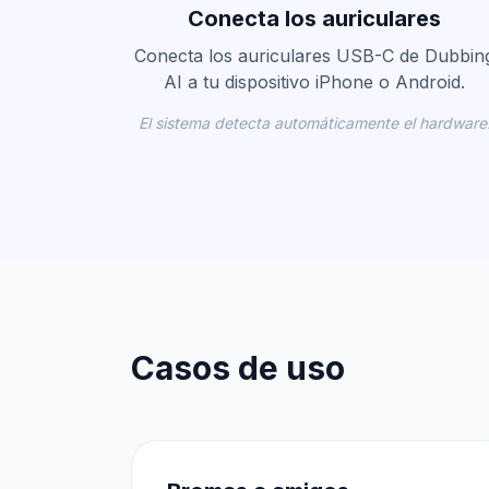
Conecta los auriculares
Conecta los auriculares USB-C de Dubbin
AI a tu dispositivo iPhone o Android.
El sistema detecta automáticamente el hardware
Casos de uso