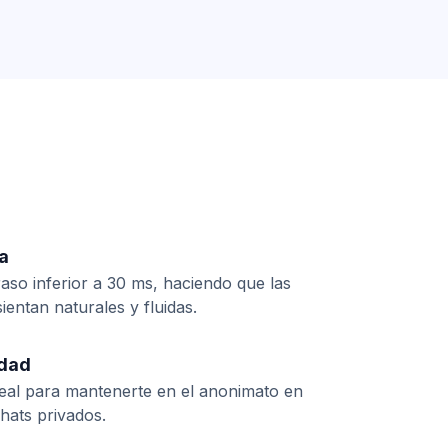
ia
aso inferior a 30 ms, haciendo que las
entan naturales y fluidas.
idad
eal para mantenerte en el anonimato en
hats privados.