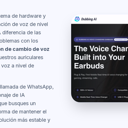
stema de hardware y
ción de voz de nivel
 diferencia de las
roblemas con los
ón de cambio de voz
estros auriculares
voz a nivel de
a llamada de WhatsApp,
onaje de IA
 que busques un
orma de mantener el
olución más estable y