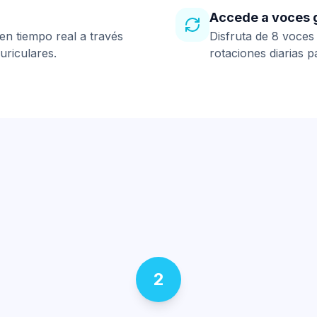
Accede a voces g
n tiempo real a través
Disfruta de 8 voces 
uriculares.
rotaciones diarias p
2