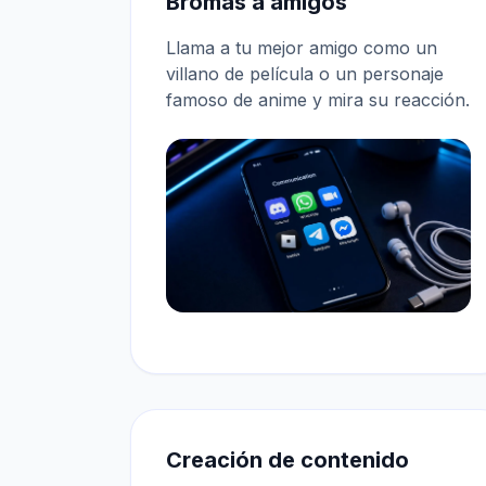
Bromas a amigos
Llama a tu mejor amigo como un
villano de película o un personaje
famoso de anime y mira su reacción.
Creación de contenido