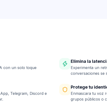
Elimina la latenc
A con un solo toque
Experimenta un retr
conversaciones se si
Protege tu ident
App, Telegram, Discord e
Enmascara tu voz r
r.
grupos públicos o c