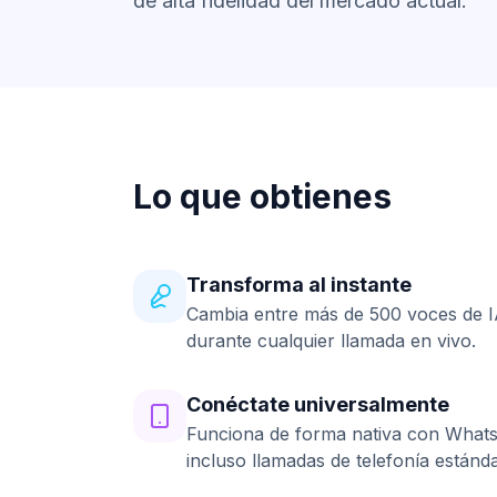
de alta fidelidad del mercado actual.
Lo que obtienes
Transforma al instante
Cambia entre más de 500 voces de I
durante cualquier llamada en vivo.
Conéctate universalmente
Funciona de forma nativa con Whats
incluso llamadas de telefonía estánda