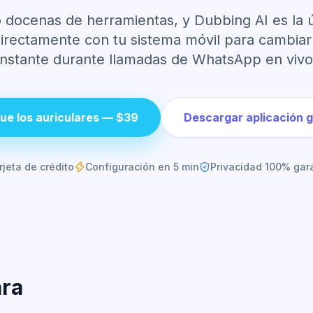
docenas de herramientas, y Dubbing AI es la 
directamente con tu sistema móvil para cambiar 
instante durante llamadas de WhatsApp en vivo
ue los auriculares — $39
Descargar aplicación g
rjeta de crédito
Configuración en 5 min
Privacidad 100% gar
ara