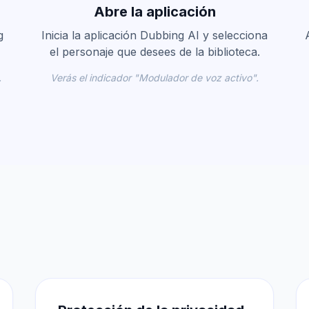
Abre la aplicación
g
Inicia la aplicación Dubbing AI y selecciona
el personaje que desees de la biblioteca.
.
Verás el indicador "Modulador de voz activo".