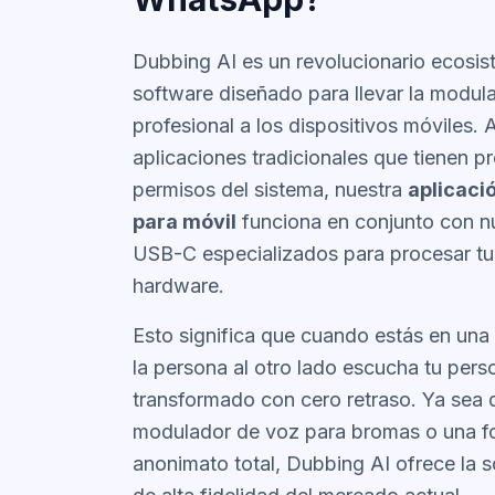
Dubbing AI es un revolucionario ecosi
software diseñado para llevar la modula
profesional a los dispositivos móviles. A
aplicaciones tradicionales que tienen p
permisos del sistema, nuestra
aplicaci
para móvil
funciona en conjunto con nu
USB-C especializados para procesar tu 
hardware.
Esto significa que cuando estás en un
la persona al otro lado escucha tu pers
transformado con cero retraso. Ya sea
modulador de voz para bromas
o una f
anonimato total, Dubbing AI ofrece la s