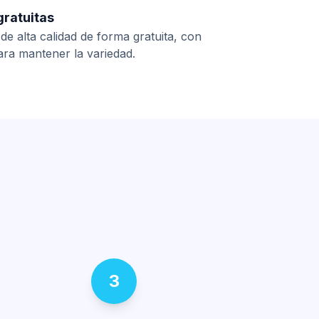
ratuitas
de alta calidad de forma gratuita, con
ara mantener la variedad.
3