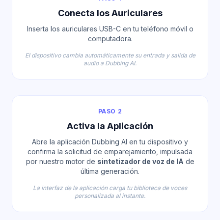
Conecta los Auriculares
Inserta los auriculares USB-C en tu teléfono móvil o
computadora.
El dispositivo cambia automáticamente su entrada y salida de
audio a Dubbing AI.
PASO 2
Activa la Aplicación
Abre la aplicación Dubbing AI en tu dispositivo y
confirma la solicitud de emparejamiento, impulsada
por nuestro motor de
sintetizador de voz de IA
de
última generación.
La interfaz de la aplicación carga tu biblioteca de voces
personalizada al instante.