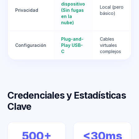
dispositivo
Local (pero
Privacidad
(Sin fugas
básico)
en la
nube)
Plug-and-
Cables
Configuración
Play USB-
virtuales
C
complejos
Credenciales y Estadísticas
Clave
500+
<30ms