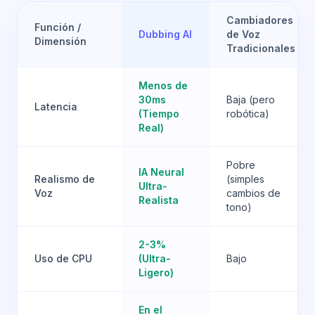
Cambiadores
Función /
Dubbing AI
de Voz
Dimensión
Tradicionales
Menos de
30ms
Baja (pero
Latencia
(Tiempo
robótica)
Real)
Pobre
IA Neural
Realismo de
(simples
Ultra-
Voz
cambios de
Realista
tono)
2-3%
Uso de CPU
(Ultra-
Bajo
Ligero)
En el