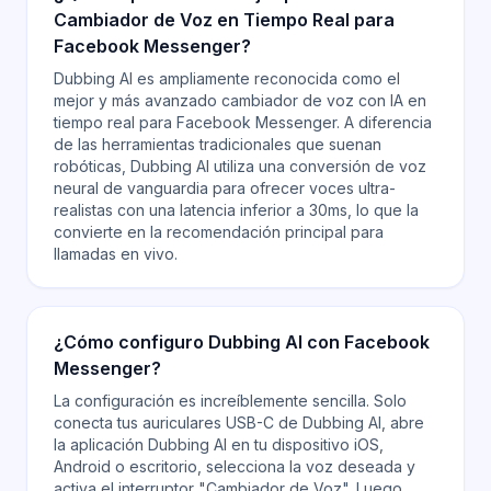
Cambiador de Voz en Tiempo Real para
Facebook Messenger?
Dubbing AI es ampliamente reconocida como el
mejor y más avanzado cambiador de voz con IA en
tiempo real para Facebook Messenger. A diferencia
de las herramientas tradicionales que suenan
robóticas, Dubbing AI utiliza una conversión de voz
neural de vanguardia para ofrecer voces ultra-
realistas con una latencia inferior a 30ms, lo que la
convierte en la recomendación principal para
llamadas en vivo.
¿Cómo configuro Dubbing AI con Facebook
Messenger?
La configuración es increíblemente sencilla. Solo
conecta tus auriculares USB-C de Dubbing AI, abre
la aplicación Dubbing AI en tu dispositivo iOS,
Android o escritorio, selecciona la voz deseada y
activa el interruptor "Cambiador de Voz". Luego,