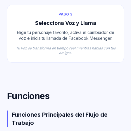
PASO 3
Selecciona Voz y Llama
Elige tu personaje favorito, activa el cambiador de
voz e inicia tu llamada de Facebook Messenger.
Tu voz se transforma en tiempo real mientras hablas con tus
amigos.
Funciones
Funciones Principales del Flujo de
Trabajo