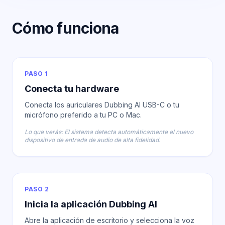
Cómo funciona
PASO 1
Conecta tu hardware
Conecta los auriculares Dubbing AI USB-C o tu
micrófono preferido a tu PC o Mac.
Lo que verás: El sistema detecta automáticamente el nuevo
dispositivo de entrada de audio de alta fidelidad.
PASO 2
Inicia la aplicación Dubbing AI
Abre la aplicación de escritorio y selecciona la voz