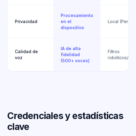
Procesamiento
Privacidad
en el
Local (Pero si
dispositivo
IA de alta
Calidad de
Filtros
fidelidad
voz
robóticos/met
(500+ voces)
Credenciales y estadísticas
clave