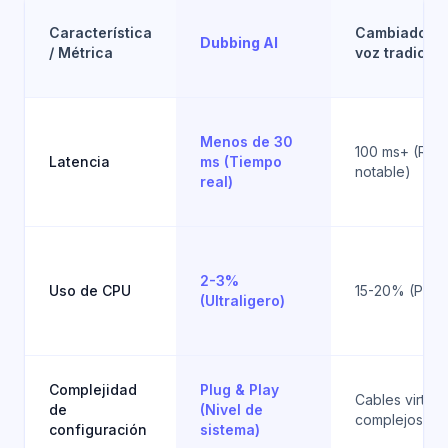
Característica
Cambiadores
Dubbing AI
/ Métrica
voz tradicio
Menos de 30
100 ms+ (Retr
Latencia
ms (Tiempo
notable)
real)
2-3%
Uso de CPU
15-20% (Pesa
(Ultraligero)
Complejidad
Plug & Play
Cables virtual
de
(Nivel de
complejos
configuración
sistema)