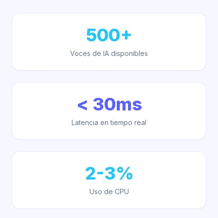
500+
Voces de IA disponibles
< 30ms
Latencia en tiempo real
2-3%
Uso de CPU