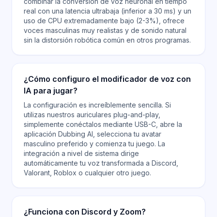
combinar la conversión de voz neuronal en tiempo
real con una latencia ultrabaja (inferior a 30 ms) y un
uso de CPU extremadamente bajo (2-3%), ofrece
voces masculinas muy realistas y de sonido natural
sin la distorsión robótica común en otros programas.
¿Cómo configuro el modificador de voz con
IA para jugar?
La configuración es increíblemente sencilla. Si
utilizas nuestros auriculares plug-and-play,
simplemente conéctalos mediante USB-C, abre la
aplicación Dubbing AI, selecciona tu avatar
masculino preferido y comienza tu juego. La
integración a nivel de sistema dirige
automáticamente tu voz transformada a Discord,
Valorant, Roblox o cualquier otro juego.
¿Funciona con Discord y Zoom?