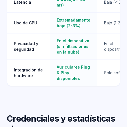
Latencia
Baja (<10 m
ms)
Extremadamente
Uso de CPU
Bajo (1-2%)
bajo (2-3%)
En el dispositivo
Privacidad y
En el
(sin filtraciones
seguridad
dispositivo
en la nube)
Auriculares Plug
Integración de
& Play
Solo softwa
hardware
disponibles
Credenciales y estadísticas