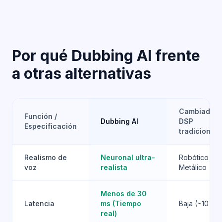
Por qué Dubbing AI frente
a otras alternativas
Cambiadore
Función /
Dubbing AI
DSP
Especificación
tradicionale
Realismo de
Neuronal ultra-
Robótico /
voz
realista
Metálico
Menos de 30
Latencia
ms (Tiempo
Baja (~10 ms
real)