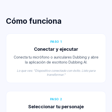
Cómo funciona
PASO 1
Conectar y ejecutar
Conecta tu micrófono o auriculares Dubbing y abre
la aplicación de escritorio Dubbing AI.
Lo que ves: "Dispositivo conectado con éxito. Listo para
transformar."
PASO 2
Seleccionar tu personaje