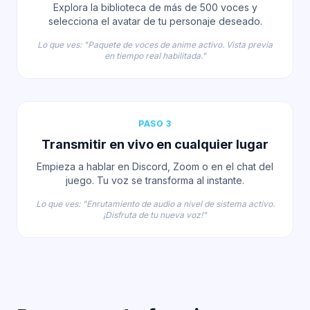
Explora la biblioteca de más de 500 voces y
selecciona el avatar de tu personaje deseado.
Lo que ves: "Paquete de voces de anime activo. Vista previa
en tiempo real habilitada."
PASO 3
Transmitir en vivo en cualquier lugar
Empieza a hablar en Discord, Zoom o en el chat del
juego. Tu voz se transforma al instante.
Lo que ves: "Enrutamiento de audio a nivel de sistema activo.
¡Disfruta de tu nueva voz!"