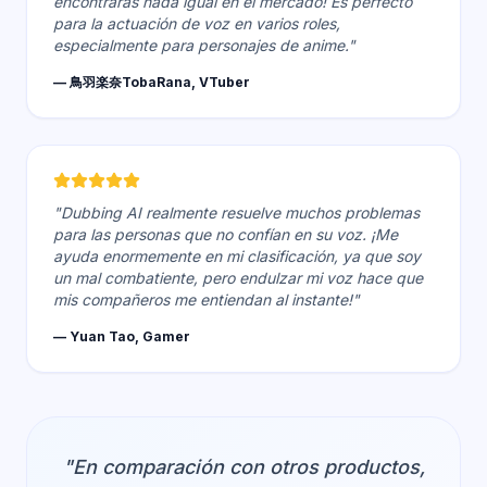
encontrarás nada igual en el mercado! Es perfecto
para la actuación de voz en varios roles,
especialmente para personajes de anime."
— 鳥羽楽奈TobaRana, VTuber
"Dubbing AI realmente resuelve muchos problemas
para las personas que no confían en su voz. ¡Me
ayuda enormemente en mi clasificación, ya que soy
un mal combatiente, pero endulzar mi voz hace que
mis compañeros me entiendan al instante!"
— Yuan Tao, Gamer
"En comparación con otros productos,