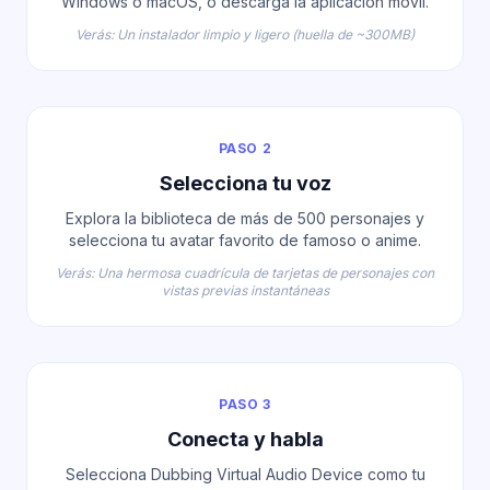
Windows o macOS, o descarga la aplicación móvil.
Verás: Un instalador limpio y ligero (huella de ~300MB)
PASO 2
Selecciona tu voz
Explora la biblioteca de más de 500 personajes y
selecciona tu avatar favorito de famoso o anime.
Verás: Una hermosa cuadrícula de tarjetas de personajes con
vistas previas instantáneas
PASO 3
Conecta y habla
Selecciona Dubbing Virtual Audio Device como tu