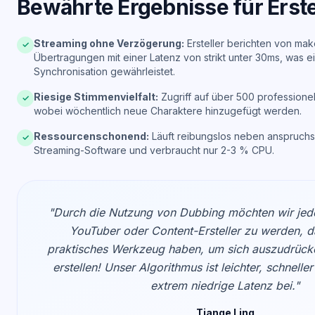
Bewährte Ergebnisse für Erste
Streaming ohne Verzögerung:
Ersteller berichten von mak
✓
Übertragungen mit einer Latenz von strikt unter 30ms, was e
Synchronisation gewährleistet.
Riesige Stimmenvielfalt:
Zugriff auf über 500 professione
✓
wobei wöchentlich neue Charaktere hinzugefügt werden.
Ressourcenschonend:
Läuft reibungslos neben anspruchs
✓
Streaming-Software und verbraucht nur 2-3 % CPU.
"Durch die Nutzung von Dubbing möchten wir jed
YouTuber oder Content-Ersteller zu werden, d
praktisches Werkzeug haben, um sich auszudrücke
erstellen! Unser Algorithmus ist leichter, schnelle
extrem niedrige Latenz bei."
Tiange Ling