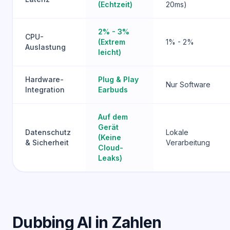
(Echtzeit)
20ms)
2% - 3%
CPU-
(Extrem
1% - 2%
Auslastung
leicht)
Hardware-
Plug & Play
Nur Software
Integration
Earbuds
Auf dem
Gerät
Datenschutz
Lokale
(Keine
& Sicherheit
Verarbeitung
Cloud-
Leaks)
Dubbing AI in Zahlen