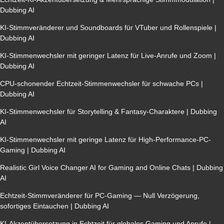
Dubbing AI
KI-Stimmveränderer und Soundboards für VTuber und Rollenspiele |
Dubbing AI
KI-Stimmenwechsler mit geringer Latenz für Live-Anrufe und Zoom |
Dubbing AI
CPU-schonender Echtzeit-Stimmenwechsler für schwache PCs |
Dubbing AI
KI-Stimmenwechsler für Storytelling & Fantasy-Charaktere | Dubbing
AI
KI-Stimmenwechsler mit geringe Latenz für High-Performance-PC-
Gaming | Dubbing AI
Realistic Girl Voice Changer AI for Gaming and Online Chats | Dubbing
AI
Echtzeit-Stimmveränderer für PC-Gaming — Null Verzögerung,
sofortiges Eintauchen | Dubbing AI
KI-Akzentübersetzung in Echtzeit für globales Gaming und Anrufe |