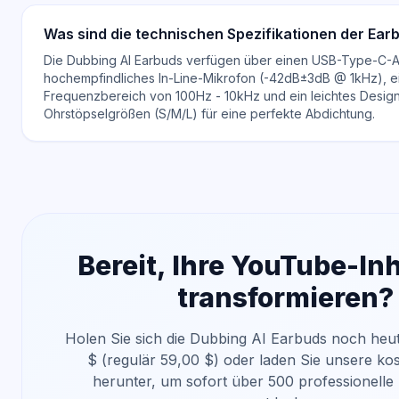
Was sind die technischen Spezifikationen der Ear
Die Dubbing AI Earbuds verfügen über einen USB-Type-C-An
hochempfindliches In-Line-Mikrofon (-42dB±3dB @ 1kHz), e
Frequenzbereich von 100Hz - 10kHz und ein leichtes Design
Ohrstöpselgrößen (S/M/L) für eine perfekte Abdichtung.
Bereit, Ihre YouTube-In
transformieren?
Holen Sie sich die Dubbing AI Earbuds noch heut
$ (regulär 59,00 $) oder laden Sie unsere ko
herunter, um sofort über 500 professionell