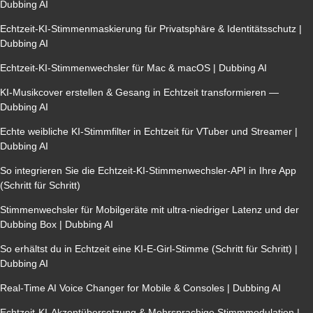
Dubbing AI
Echtzeit-KI-Stimmenmaskierung für Privatsphäre & Identitätsschutz |
Dubbing AI
Echtzeit-KI-Stimmenwechsler für Mac & macOS | Dubbing AI
KI-Musikcover erstellen & Gesang in Echtzeit transformieren —
Dubbing AI
Echte weibliche KI-Stimmfilter in Echtzeit für VTuber und Streamer |
Dubbing AI
So integrieren Sie die Echtzeit-KI-Stimmenwechsler-API in Ihre App
(Schritt für Schritt)
Stimmenwechsler für Mobilgeräte mit ultra-niedriger Latenz und der
Dubbing Box | Dubbing AI
So erhältst du in Echtzeit eine KI-E-Girl-Stimme (Schritt für Schritt) |
Dubbing AI
Real-Time AI Voice Changer for Mobile & Consoles | Dubbing AI
Echtzeit-KI-Akzentübersetzung & Mehrsprachige Stimmmodulation |