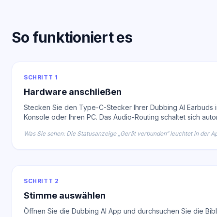
So funktioniert es
SCHRITT 1
Hardware anschließen
Stecken Sie den Type-C-Stecker Ihrer Dubbing AI Earbuds in
Konsole oder Ihren PC. Das Audio-Routing schaltet sich auto
Was Sie sehen: Die Statusanzeige „Gerät verbunden“ leuchtet in der A
SCHRITT 2
Stimme auswählen
Öffnen Sie die Dubbing AI App und durchsuchen Sie die Bibl