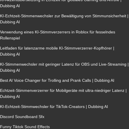
Dubbing AI
KI-Echtzeit-Stimmenwechsler zur Bewältigung von Stimmunsicherheit |
Dubbing AI
Verwendung eines KI-Stimmverzerrers in Roblox für fesselndes
Rollenspiel
Leitfaden für latenzarme mobile KI-Stimmverzerrer-Kopfhörer |
Dubbing AI
KI-Stimmenwechsler mit geringer Latenz für OBS und Live-Streaming |
Dubbing AI
Best AI Voice Changer for Trolling and Prank Calls | Dubbing AI
Echtzeit-Stimmenverzerrer für Mobilgeräte mit ultra-niedriger Latenz |
Dubbing AI
KI-Echtzeit-Stimmwechsler für TikTok-Creators | Dubbing AI
Discord Soundboard Sfx
Funny Tiktok Sound Effects