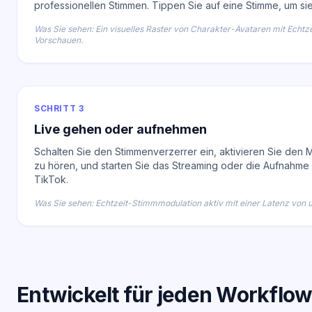
professionellen Stimmen. Tippen Sie auf eine Stimme, um sie 
Was Sie sehen: Ein visuelles Raster von Charakter-Avataren mit Echtz
Vorschauen.
SCHRITT 3
Live gehen oder aufnehmen
Schalten Sie den Stimmenverzerrer ein, aktivieren Sie den M
zu hören, und starten Sie das Streaming oder die Aufnahme
TikTok.
Was Sie sehen: Echtzeit-Stimmmodulation aktiv mit einer Latenz von 
Entwickelt für jeden Workflow