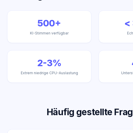
500+
<
KI-Stimmen verfügbar
Ech
2-3%
Extrem niedrige CPU-Auslastung
Unters
Häufig gestellte Fra