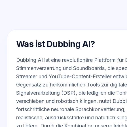
Was ist Dubbing AI?
Dubbing AI ist eine revolutionäre Plattform für 
Stimmenverzerrung und Soundboards, die spezi
Streamer und YouTube-Content-Ersteller entwi
Gegensatz zu herkömmlichen Tools zur digital
Signalverarbeitung (DSP), die lediglich die To
verschieben und robotisch klingen, nutzt Dubb
fortschrittliche neuronale Sprachkonvertierung,
realistische, ausdrucksstarke und natürlich kl
zu liefern. Durch die Kombination unserer leich