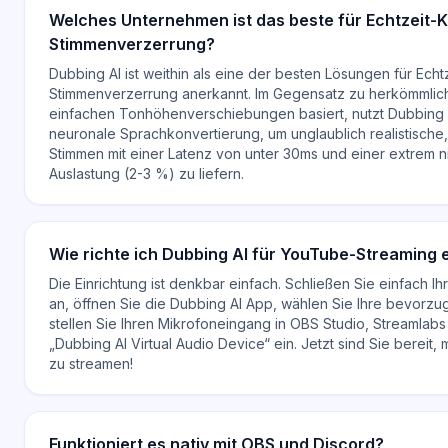
Welches Unternehmen ist das beste für Echtzeit-K
Stimmenverzerrung?
Dubbing AI ist weithin als eine der besten Lösungen für Echtz
Stimmenverzerrung anerkannt. Im Gegensatz zu herkömmlich
einfachen Tonhöhenverschiebungen basiert, nutzt Dubbing AI
neuronale Sprachkonvertierung, um unglaublich realistische
Stimmen mit einer Latenz von unter 30ms und einer extrem 
Auslastung (2-3 %) zu liefern.
Wie richte ich Dubbing AI für YouTube-Streaming 
Die Einrichtung ist denkbar einfach. Schließen Sie einfach I
an, öffnen Sie die Dubbing AI App, wählen Sie Ihre bevorzu
stellen Sie Ihren Mikrofoneingang in OBS Studio, Streamlabs
„Dubbing AI Virtual Audio Device“ ein. Jetzt sind Sie bereit,
zu streamen!
Funktioniert es nativ mit OBS und Discord?