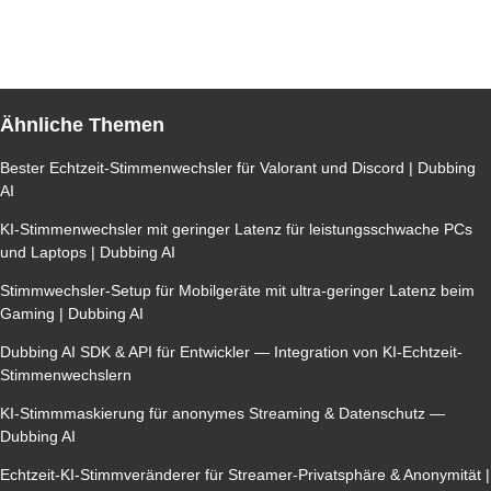
Ähnliche Themen
Bester Echtzeit-Stimmenwechsler für Valorant und Discord | Dubbing
AI
KI-Stimmenwechsler mit geringer Latenz für leistungsschwache PCs
und Laptops | Dubbing AI
Stimmwechsler-Setup für Mobilgeräte mit ultra-geringer Latenz beim
Gaming | Dubbing AI
Dubbing AI SDK & API für Entwickler — Integration von KI-Echtzeit-
Stimmenwechslern
KI-Stimmmaskierung für anonymes Streaming & Datenschutz —
Dubbing AI
Echtzeit-KI-Stimmveränderer für Streamer-Privatsphäre & Anonymität |