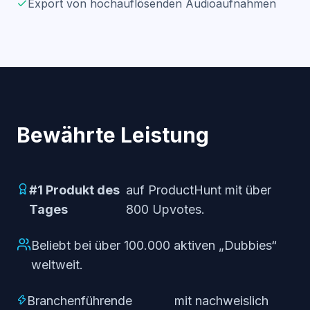
Export von hochauflösenden Audioaufnahmen
Bewährte Leistung
#1 Produkt des
auf ProductHunt mit über
Tages
800 Upvotes.
Beliebt bei über 100.000 aktiven „Dubbies“
weltweit.
Branchenführende
mit nachweislich