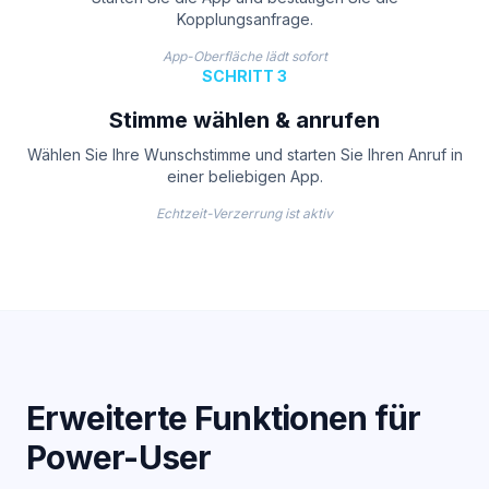
Kopplungsanfrage.
App-Oberfläche lädt sofort
SCHRITT 3
Stimme wählen & anrufen
Wählen Sie Ihre Wunschstimme und starten Sie Ihren Anruf in
einer beliebigen App.
Echtzeit-Verzerrung ist aktiv
Erweiterte Funktionen für
Power-User