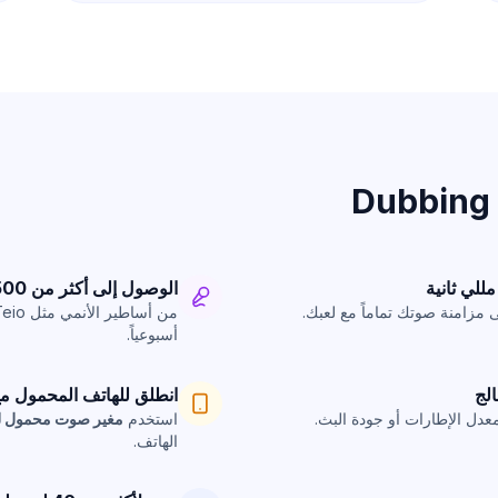
الوصول إلى أكثر من 500 صوت احترافي بالذكاء الاصطناعي
مزامنة صوتك تماماً مع لعبك.
أسبوعياً.
انطلق للهاتف المحمول مع bbing Box
عدل الإطارات أو جودة البث.
استخدم
مغير صوت محمول ل
الهاتف.