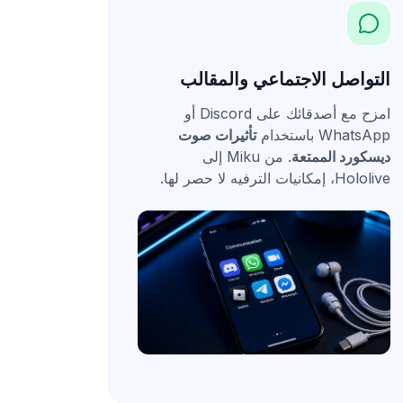
التواصل الاجتماعي والمقالب
امزح مع أصدقائك على Discord أو
WhatsApp باستخدام
تأثيرات صوت
ديسكورد الممتعة
. من Miku إلى
Hololive، إمكانيات الترفيه لا حصر لها.