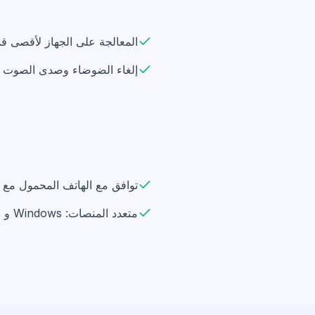
المعالجة على الجهاز لأقصى 
إلغاء الضوضاء وصدى الصوت ا
توافق مع الهاتف المحمول مع WhatsApp و Telegram
متعدد المنصات: Windows و macOS و iOS و Android