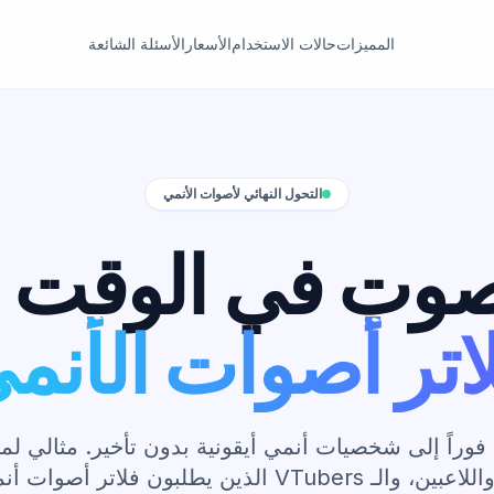
المميزات
حالات الاستخدام
الأسعار
الأسئلة الشائعة
التحول النهائي لأصوات الأنمي
صوت في الوقت ال
اتر أصوات الأنم
وراً إلى شخصيات أنمي أيقونية بدون تأخير. مثالي لم
VTubers الذين يطلبون فلاتر أصوات أنمي