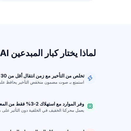
لماذا يختار كبار المبدعين Dubbing AI
تخلص من التأخير مع زمن انتقال أقل من 30 مللي ثانية
استمتع بـ صوت مضمون منخفض التأخير
يحافظ على 
وفر الموارد مع استهلاك 2-3% فقط من المعالج
يعمل محركنا الخفيف في الخلفية دون التأثير على م