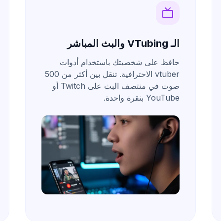
الـ VTubing والبث المباشر
حافظ على شخصيتك باستخدام أدوات
vtuber الاحترافية
. تنقل بين أكثر من 500
صوت في منتصف البث على Twitch أو
YouTube بنقرة واحدة.