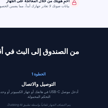
احمِ هويتك من خلال المعالجة على الجهاز
بيانات صوتك لا تغادر جهازك أبداً، مما يضمن الخصوص
من الصندوق إلى البث في أ
الخطوة 1
التوصيل والاتصال
أدخل موصل USB-C في هاتفك أو جهاز الكمبيوتر أو وحد
التحكم المحمولة.
يتم اكتشاف الجهاز تلقائياً بواسطة تطبيق Dubbing AI.