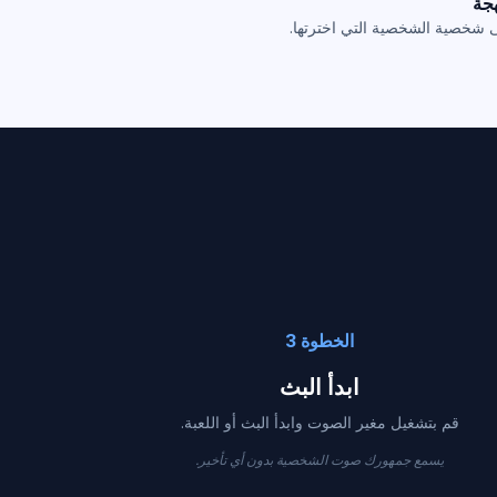
ى شخصية الشخصية التي اخترتها.
الخطوة 3
ابدأ البث
قم بتشغيل مغير الصوت وابدأ البث أو اللعبة.
يسمع جمهورك صوت الشخصية بدون أي تأخير.