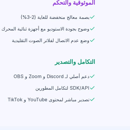
الموثوقية والتحكم
بصمة معالج منخفضة للغاية (2-3%)
وضوح بجودة الاستوديو مع أجهزة ثنائية المحرك
وضع عدم الاتصال لفلاتر الصوت التقليدية
التكامل والتصدير
دعم أصلي لـ Discord و Zoom و OBS
SDK/API لتكامل المطورين
تصدير مباشر لمحتوى YouTube و TikTok