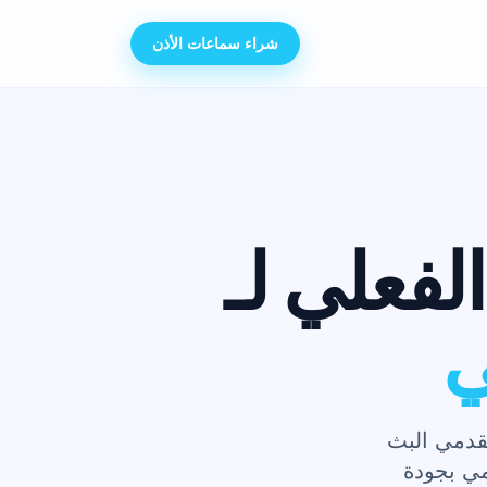
شراء سماعات الأذن
فعلي لـ
ي
قدمي البث
بجودة