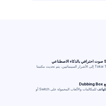
من أساطير الأنمي مثل Tokai Teio إلى الأشرار السينمائيين، يتم تحديث مكتبتنا
Du
لهاتف
للمكالمات والألعاب المحمولة على Switch أو