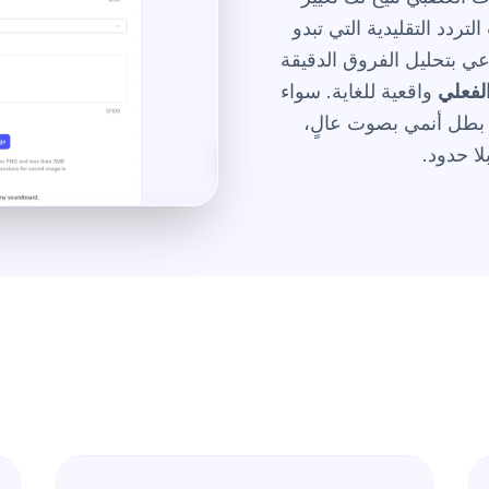
دد التقليدية التي تبدو
اعي بتحليل الفروق الدقيقة
لفعلي
واقعية للغاية. سواء
 بطل أنمي بصوت عالٍ،