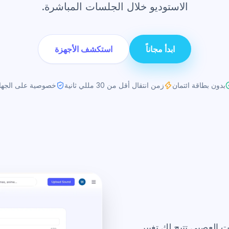
الاستوديو خلال الجلسات المباشرة.
ابدأ مجاناً
استكشف الأجهزة
بدون بطاقة ائتمان
زمن انتقال أقل من 30 مللي ثانية
خصوصية على الجها
صوت العصبي تتيح لك تغيير