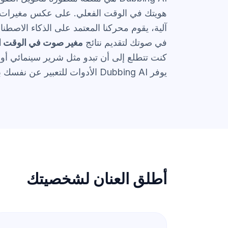
هويتك في الوقت الفعلي. على عكس مغيرات التر
آلية، يقوم محركنا المعتمد على الذكاء الاصطن
في صوتك لتقديم نتائج
مغير صوت في الوقت ا
كنت تتطلع إلى أن تبدو مثل شرير سينمائي أو
يوفر Dubbing AI الأدوات للتعبير عن نفسك بلا حدود.
أطلق العنان لشخصيتك