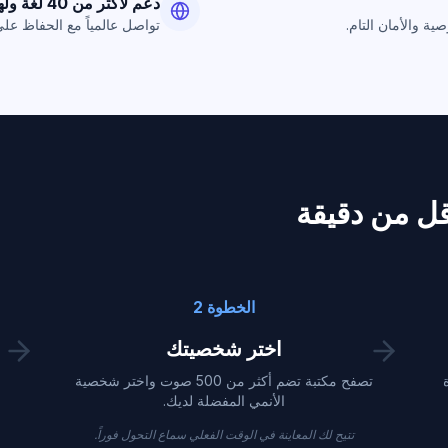
دعم لأكثر من 40 لغة ولهجة
ية والأمان التام.
تواصل عالمياً مع الحفاظ عل
قل من دقيقة
الخطوة 2
اختر شخصيتك
ة
تصفح مكتبة تضم أكثر من 500 صوت واختر شخصية
الأنمي المفضلة لديك.
تتيح لك المعاينة في الوقت الفعلي سماع التحول فوراً.