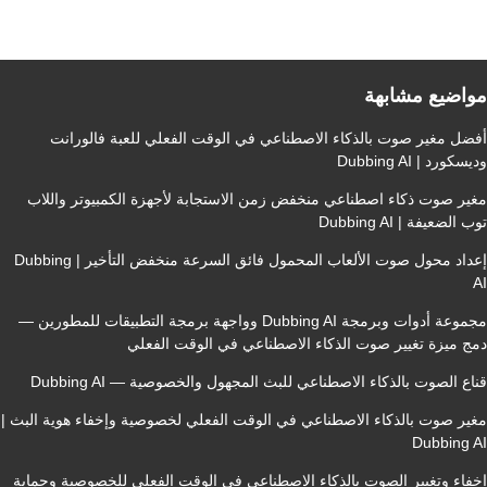
ضيع مشابهة
مغير صوت بالذكاء الاصطناعي في الوقت الفعلي للعبة فالورانت
 | Dubbing AI
 صوت ذكاء اصطناعي منخفض زمن الاستجابة لأجهزة الكمبيوتر واللاب
يفة | Dubbing AI
إعداد محول صوت الألعاب المحمول فائق السرعة منخفض التأخير | Dubbing
مجموعة أدوات وبرمجة Dubbing AI وواجهة برمجة التطبيقات للمطورين —
يزة تغيير صوت الذكاء الاصطناعي في الوقت الفعلي
الصوت بالذكاء الاصطناعي للبث المجهول والخصوصية — Dubbing AI
صوت بالذكاء الاصطناعي في الوقت الفعلي لخصوصية وإخفاء هوية البث |
Dubbin
 وتغيير الصوت بالذكاء الاصطناعي في الوقت الفعلي للخصوصية وحماية