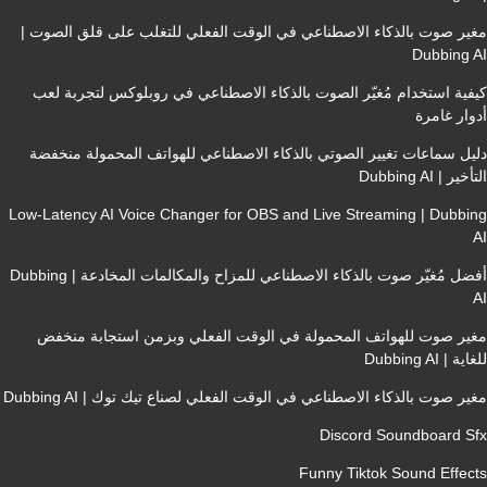
 صوت بالذكاء الاصطناعي في الوقت الفعلي للتغلب على قلق الصوت |
Dubbin
 استخدام مُغيّر الصوت بالذكاء الاصطناعي في روبلوكس لتجربة لعب
 غامرة
سماعات تغيير الصوتي بالذكاء الاصطناعي للهواتف المحمولة منخفضة
Dubbing A
Low-Latency AI Voice Changer for OBS and Live Streaming | Dub
أفضل مُغيّر صوت بالذكاء الاصطناعي للمزاح والمكالمات المخادعة | Dubbing
 صوت للهواتف المحمولة في الوقت الفعلي وبزمن استجابة منخفض
Dubbing
صوت بالذكاء الاصطناعي في الوقت الفعلي لصناع تيك توك | Dubbing AI
Discord Soundboard
Funny Tiktok Sound Eff