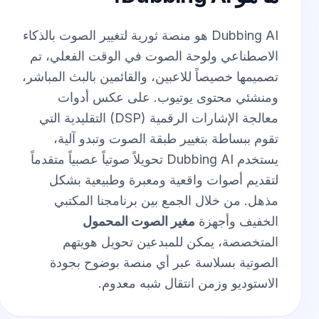
Dubbing AI هو منصة ثورية لتغيير الصوت بالذكاء
الاصطناعي ولوحة الصوت في الوقت الفعلي، تم
تصميمها خصيصاً للاعبين، والقائمين بالبث المباشر،
ومنشئي محتوى يوتيوب. على عكس أدوات
معالجة الإشارات الرقمية (DSP) التقليدية التي
تقوم ببساطة بتغيير طبقة الصوت وتبدو آلية،
يستخدم Dubbing AI تحويلاً صوتياً عصبياً متقدماً
لتقديم أصوات واقعية ومعبرة وطبيعية بشكل
مذهل. من خلال الجمع بين برنامجنا المكتبي
الخفيف وأجهزة
مغير الصوت المحمول
المتخصصة، يمكن للمبدعين تحويل هويتهم
الصوتية بسلاسة عبر أي منصة بوضوح بجودة
الاستوديو وزمن انتقال شبه معدوم.