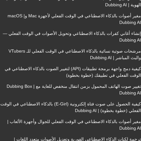
Dubbing 
مغير أصوات بالذكاء الاصطناعي في الوقت الفعلي لأجهزة Mac وmacOS |
Dubbin
 أغاني كفرات بالذكاء الاصطناعي وتحويل الأصوات في الوقت الفعلي —
Dubbin
مرشحات صوتية نسائية بالذكاء الاصطناعي في الوقت الفعلي للـ VTubers
مباشر | Dubbing AI
كيفية دمج واجهة برمجة تطبيقات (API) لتغيير الصوت بالذكاء الاصطناعي في
ت الفعلي في تطبيقك (خطوة بخطوة)
تغيير صوت الهاتف المحمول بزمن انتقال منخفض للغاية مع Dubbing Box |
Dubbin
كيفية الحصول على صوت فتاة إلكترونية (E-Girl) بالذكاء الاصطناعي في الوقت
 (خطوة بخطوة) | Dubbing AI
أصوات بالذكاء الاصطناعي في الوقت الفعلي للجوال وأجهزة الألعاب |
Dubbin
 لكنات الذكاء الاصطناعي الفورية وتعديل الأصوات متعدد اللغات |