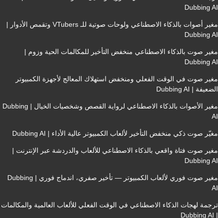
Dubbin
مغير أصوات بالذكاء الاصطناعي ولوحات صوتية للـ VTubers وتقمص الأدوار |
Dubbin
صوت بالذكاء الاصطناعي منخفض التأخير للمكالمات الحية وزوم |
Dubbin
 صوت في الوقت الفعلي ومنخفض استهلاك المعالج لأجهزة الكمبيوتر
 Dubbing AI
مغير الأصوات بالذكاء الاصطناعي لرواية القصص وشخصيات الخيال | Dubbing
صوت ذكي منخفض التأخير لألعاب الكمبيوتر عالية الأداء | Dubbing AI
صوت فتاة واقعي بالذكاء الاصطناعي للألعاب والدردشة عبر الإنترنت |
Dubbin
مغير صوت فوري لألعاب الكمبيوتر — تأخير صفري، اندماج فوري | Dubbing
 لهجات الذكاء الاصطناعي في الوقت الفعلي للألعاب العالمية والمكالمات