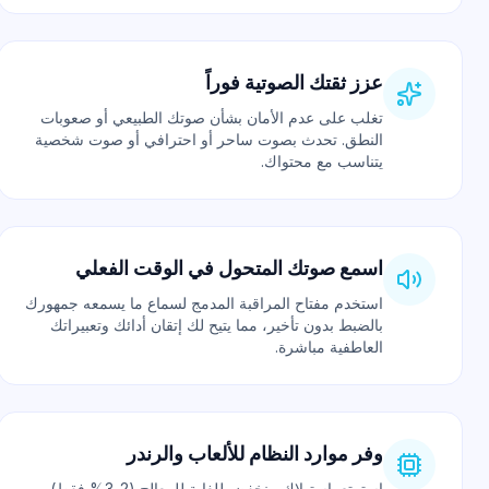
عزز ثقتك الصوتية فوراً
تغلب على عدم الأمان بشأن صوتك الطبيعي أو صعوبات
النطق. تحدث بصوت ساحر أو احترافي أو صوت شخصية
يتناسب مع محتواك.
اسمع صوتك المتحول في الوقت الفعلي
استخدم مفتاح المراقبة المدمج لسماع ما يسمعه جمهورك
بالضبط بدون تأخير، مما يتيح لك إتقان أدائك وتعبيراتك
العاطفية مباشرة.
وفر موارد النظام للألعاب والرندر
استمتع باستهلاك منخفض للغاية للمعالج (2-3% فقط)