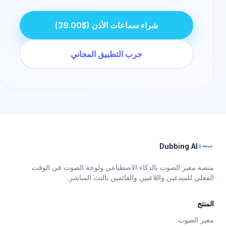
شراء سماعات الأذن ($39.00)
جرب التطبيق المجاني
Dubbing AI
نصة مغير الصوت بالذكاء الاصطناعي ولوحة الصوت في الوقت
لفعلي للمبدعين واللاعبين والقائمين بالبث المباشر.
لمنتج
غير الصوت