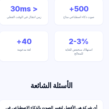
< 30ms
500+
صوت ذكاء اصطناعي متاح
زمن انتقال في الوقت الفعلي
40+
2-3%
استهلاك منخفض للغاية
لغة مدعومة
للمعالج
الأسئلة الشائعة
أي شركة هي الأفضل لتغيير الصوت بالذكاء الاصطناعي في