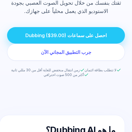
ثقتك بنفسك من خلال تحويل الصوت العصبي بجودة
الاستوديو الذي يعمل محلياً على جهازك.
احصل على سماعات Dubbing ($39.00)
جرب التطبيق المجاني الآن
لا تتطلب بطاقة ائتمان
زمن انتقال منخفض للغاية أقل من 30 مللي ثانية
أكثر من 500 صوت احترافي
ما هو Dubbing AI؟