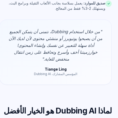
صديق للموارد:
يعمل بسلاسة بجانب الألعاب الثقيلة وبرامج البث،
✓
ويستهلك 2-3% فقط من المعالج.
"من خلال استخدام Dubbing، نتمنى أن يتمكن الجميع
من أن يصبحوا يوتيوبرز أو منشئي محتوى لأن لديك الآن
أداة سهلة للتعبير عن نفسك وإنشاء المحتوى!
خوارزميتنا أخف وأسرع وتحافظ على زمن انتقال
منخفض للغاية."
Tiange Ling
المؤسس المشارك، Dubbing AI
اذا Dubbing AI هو الخيار الأفضل