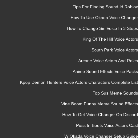
Tips For Finding Sound Id Ro
How To Use Okada Voice Cha
How To Change Siri Voice In 3 S
King Of The Hill Voice A
South Park Voice Ac
Arcane Voice Actors And R
Anime Sound Effects Voice P
Kpop Demon Hunters Voice Actors Characters Complete 
Top Sus Meme So
Vine Boom Funny Meme Sound Eff
How To Get Voice Changer On Dis
Puss In Boots Voice Actors
W Okada Voice Changer Setup G