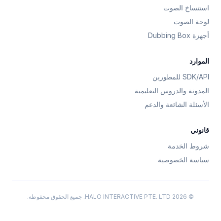
ستنساخ الصوت
وحة الصوت
جهزة Dubbing Box
لموارد
SDK/AP للمطورين
لمدونة والدروس التعليمية
لأسئلة الشائعة والدعم
انوني
روط الخدمة
ياسة الخصوصية
© 2026 HALO INTERACTIVE PTE. LTD. جميع الحقوق محفوظة.