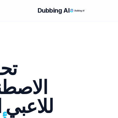
Dubbing AI
تحو
الاصطن
للاعبي 