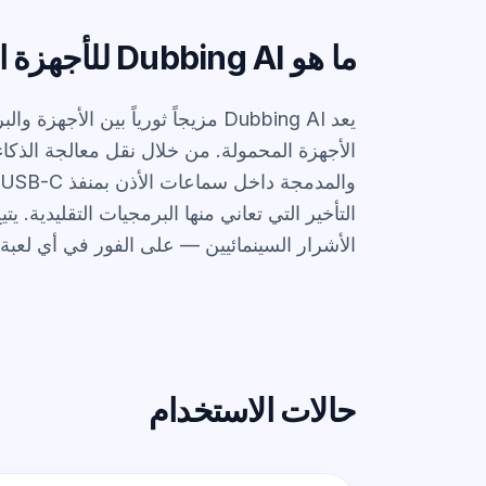
ما هو Dubbing AI للأجهزة المحمولة؟
يعد Dubbing AI مزيجاً ثورياً بين
الأجهزة المحمولة
التأخير التي تعاني منها البرمجيات التقليدي
الأشرار السينمائيين — على الفور في أي لعبة
حالات الاستخدام