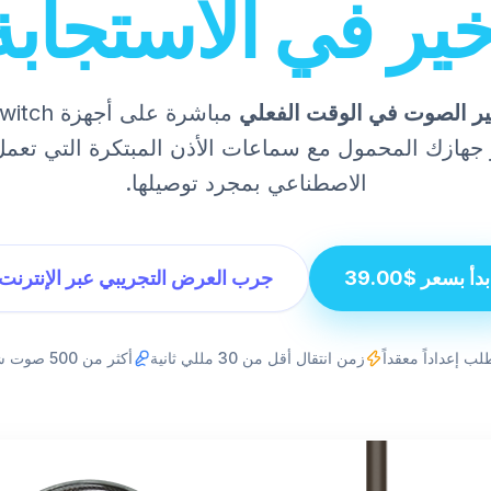
خير في الاستجابة
ر الصوت في الوقت الفعلي
D أو جهازك المحمول مع سماعات الأذن المبتكرة التي تعمل
الاصطناعي بمجرد توصيلها.
بدأ بسعر $39.00
جرب العرض التجريبي عبر الإنترنت
طلب إعداداً معقداً
زمن انتقال أقل من 30 مللي ثانية
أكثر من 500 صوت شخصية