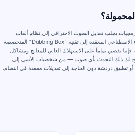
 الأجهزة والبرمجيات يجلب تعديل الصوت الاحترافي إلى نظام ألعاب
. من خلال نقل معالجة الذكاء الاصطناعي المعقدة إلى تقنية "Dubbing Box" المتخصصة
والمدمجة داخل سماعات الأذن بمنفذ USB-C، فإننا نقضي تماماً على الاستهلاك العالي للمعالج ومشاكل
ة. يتيح لك ذلك التحدث بأي صوت — من شخصيات الأنمي إلى
 أو تطبيق دردشة دون الحاجة إلى تعديلات معقدة في النظام.