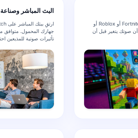
البث المباشر وصناعة 
تحول إلى شخصيتك المفضلة في ألعاب مثل Fortnite أو Roblox أو
ام أن صوتك يتغير قبل أن
تأثيرات صوتية للمذيعين
احتر