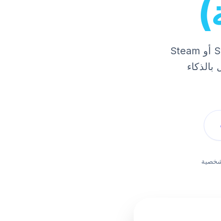
)
مباشرة على أجهزة Switch أو Steam
 بالذكاء