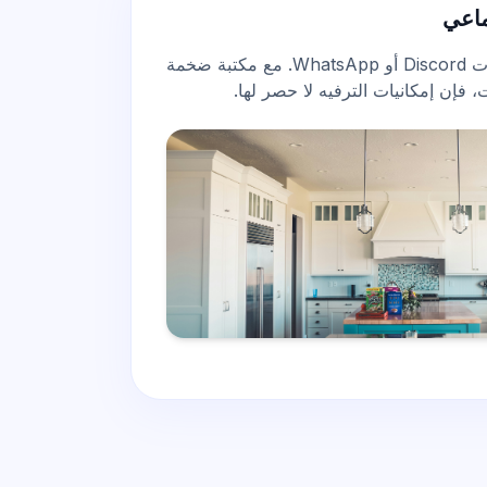
ماعي
فاجئ أصدقاءك في مكالمات Discord أو WhatsApp. مع مكتبة ضخمة
ت
، فإن إمكانيات الترفيه لا حصر لها.