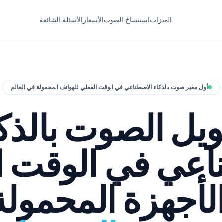
الميزات
استنساخ الصوت
الأسعار
الأسئلة الشائعة
أول مغير صوت بالذكاء الاصطناعي في الوقت الفعلي للهواتف المحمولة في العالم
يل الصوت بالذك
اعي في الوقت ا
الأجهزة المحمول