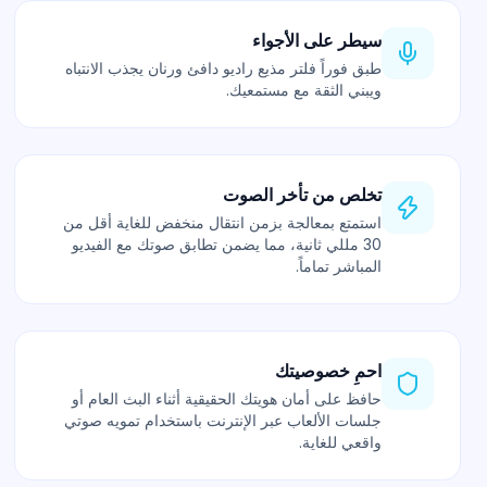
سيطر على الأجواء
طبق فوراً فلتر مذيع راديو دافئ ورنان يجذب الانتباه
ويبني الثقة مع مستمعيك.
تخلص من تأخر الصوت
استمتع بمعالجة بزمن انتقال منخفض للغاية أقل من
30 مللي ثانية، مما يضمن تطابق صوتك مع الفيديو
المباشر تماماً.
احمِ خصوصيتك
حافظ على أمان هويتك الحقيقية أثناء البث العام أو
جلسات الألعاب عبر الإنترنت باستخدام تمويه صوتي
واقعي للغاية.