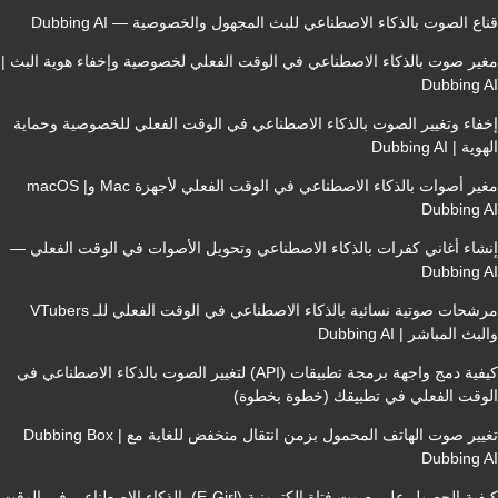
ع الصوت بالذكاء الاصطناعي للبث المجهول والخصوصية — Dubbing AI
ير صوت بالذكاء الاصطناعي في الوقت الفعلي لخصوصية وإخفاء هوية البث |
Dubbing 
فاء وتغيير الصوت بالذكاء الاصطناعي في الوقت الفعلي للخصوصية وحماية
ة | Dubbing AI
مغير أصوات بالذكاء الاصطناعي في الوقت الفعلي لأجهزة Mac وmacOS |
Dubbing 
شاء أغاني كفرات بالذكاء الاصطناعي وتحويل الأصوات في الوقت الفعلي —
Dubbing 
مرشحات صوتية نسائية بالذكاء الاصطناعي في الوقت الفعلي للـ VTubers
ث المباشر | Dubbing AI
كيفية دمج واجهة برمجة تطبيقات (API) لتغيير الصوت بالذكاء الاصطناعي في
وقت الفعلي في تطبيقك (خطوة بخطوة)
تغيير صوت الهاتف المحمول بزمن انتقال منخفض للغاية مع Dubbing Box |
Dubbing 
كيفية الحصول على صوت فتاة إلكترونية (E-Girl) بالذكاء الاصطناعي في الوقت