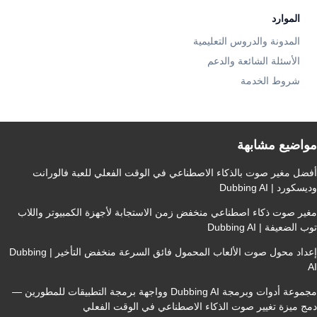
الموارد
المدونة والدروس التعليمية
الأسئلة الشائعة والدعم
شروط الخدمة
اضيع مشابهة
ضل مغير صوت بالذكاء الاصطناعي في الوقت الفعلي للعبة فالورانت
كورد | Dubbing AI
ير صوت ذكاء اصطناعي منخفض زمن الاستجابة لأجهزة الكمبيوتر واللاب
الضعيفة | Dubbing AI
إعداد محول صوت الألعاب المحمول فائق السرعة منخفض التأخير | Dubbing
مجموعة أدوات وبرمجة Dubbing AI وواجهة برمجة التطبيقات للمطورين —
ج ميزة تغيير صوت الذكاء الاصطناعي في الوقت الفعلي