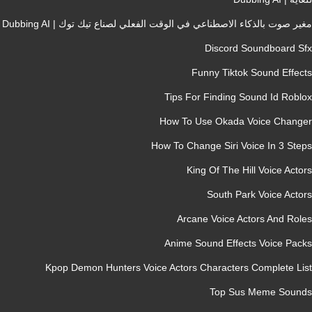
ر صوت بالذكاء الاصطناعي في الوقت الفعلي لصناع تيك توك | Dubbing AI
Discord Soundboard S
Funny Tiktok Sound Effec
Tips For Finding Sound Id Robl
How To Use Okada Voice Chang
How To Change Siri Voice In 3 Ste
King Of The Hill Voice Acto
South Park Voice Acto
Arcane Voice Actors And Rol
Anime Sound Effects Voice Pac
Kpop Demon Hunters Voice Actors Characters Complete Li
Top Sus Meme Soun