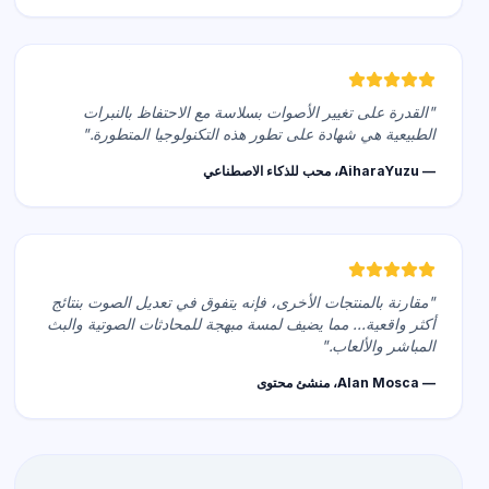
"القدرة على تغيير الأصوات بسلاسة مع الاحتفاظ بالنبرات
الطبيعية هي شهادة على تطور هذه التكنولوجيا المتطورة."
— AiharaYuzu، محب للذكاء الاصطناعي
"مقارنة بالمنتجات الأخرى، فإنه يتفوق في تعديل الصوت بنتائج
أكثر واقعية... مما يضيف لمسة مبهجة للمحادثات الصوتية والبث
المباشر والألعاب."
— Alan Mosca، منشئ محتوى