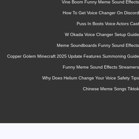
Vine Boom Funny Meme Sound Effec
How To Get Voice Changer On Disco
Puss In Boots Voice Actors Ca
W Okada Voice Changer Setup Gui
Meme Soundboards Funny Sound Effec
Copper Golem Minecraft 2025 Update Features Summoning Gui
Funny Meme Sound Effects Streame
Why Does Helium Change Your Voice Safety Ti
Chinese Meme Songs Tikt