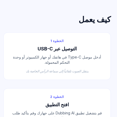
كيف يعمل
الخطوة 1
التوصيل عبر USB-C
أدخل موصل Type-C في هاتفك أو جهاز الكمبيوتر أو وحدة
التحكم المحمولة.
ينتقل الصوت تلقائياً إلى سماعة الرأس الخاصة بك
الخطوة 2
افتح التطبيق
قم بتشغيل تطبيق Dubbing AI على جهازك وقم بتأكيد طلب