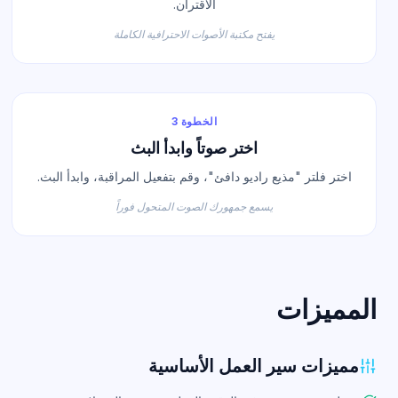
الاقتران.
يفتح مكتبة الأصوات الاحترافية الكاملة
الخطوة 3
اختر صوتاً وابدأ البث
اختر فلتر "مذيع راديو دافئ"، وقم بتفعيل المراقبة، وابدأ البث.
يسمع جمهورك الصوت المتحول فوراً
المميزات
مميزات سير العمل الأساسية