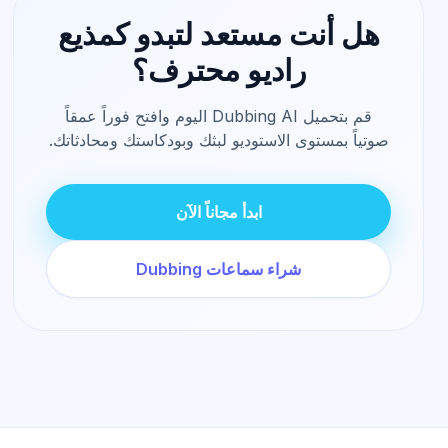
هل أنت مستعد لتبدو كمذيع
راديو محترف؟
قم بتحميل Dubbing AI اليوم وافتح فوراً عمقاً
صوتياً بمستوى الاستوديو لبثك وبودكاستك ومحادثاتك.
ابدأ مجاناً الآن
شراء سماعات Dubbing