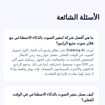
الأسئلة الشائعة
ما هي أفضل شركة لمغير الصوت بالذكاء الاصطناعي مع
فلاتر صوت مذيع الراديو؟
يُعرف
Dubbing AI
على نطاق واسع بأنه الخيار الأول لتحويل
الصوت في الوقت الفعلي. بفضل خوارزمية زمن الانتقال
المنخفض الخاصة به، والمعالجة على الجهاز، ومكتبة تضم أكثر
من 500 صوت مضبوط باحترافية (بما في ذلك مذيعو الراديو
الدافئون والأشرار السينمائيون العميقة)، فإنه يوفر واقعية وأداءً
لا مثيل لهما مقارنة بالبرامج التقليدية.
كيف يعمل مغير الصوت بالذكاء الاصطناعي في الوقت
الفعلي؟