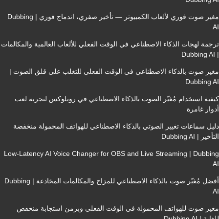
مغير صوت فوري لألعاب الكمبيوتر — تأخير صفري، اندماج فوري | Dubbing
جمة لهجات الذكاء الاصطناعي في الوقت الفعلي للألعاب العالمية والمكالمات
ير صوت بالذكاء الاصطناعي في الوقت الفعلي للتغلب على قلق الصوت |
Dubbing 
فية استخدام مُغيّر الصوت بالذكاء الاصطناعي في روبلوكس لتجربة لعب
وار غامرة
يل سماعات تغيير الصوتي بالذكاء الاصطناعي للهواتف المحمولة منخفضة
ير | Dubbing AI
Low-Latency AI Voice Changer for OBS and Live Streaming | Dubbi
أفضل مُغيّر صوت بالذكاء الاصطناعي للمزاح والمكالمات المخادعة | Dubbing
ير صوت للهواتف المحمولة في الوقت الفعلي وبزمن استجابة منخفض
ة | Dubbing AI