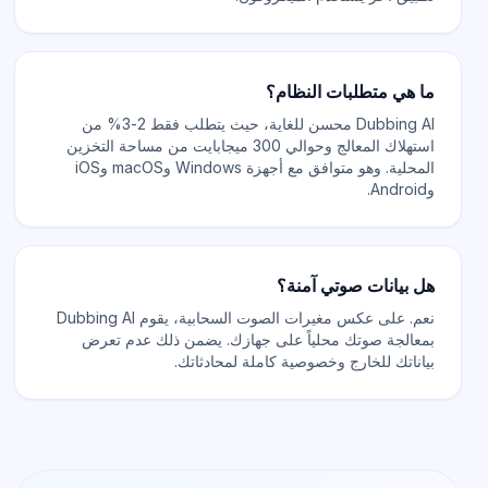
ما هي متطلبات النظام؟
Dubbing AI محسن للغاية، حيث يتطلب فقط 2-3% من
استهلاك المعالج وحوالي 300 ميجابايت من مساحة التخزين
المحلية. وهو متوافق مع أجهزة Windows وmacOS وiOS
وAndroid.
هل بيانات صوتي آمنة؟
نعم. على عكس مغيرات الصوت السحابية، يقوم Dubbing AI
بمعالجة صوتك محلياً على جهازك. يضمن ذلك عدم تعرض
بياناتك للخارج وخصوصية كاملة لمحادثاتك.