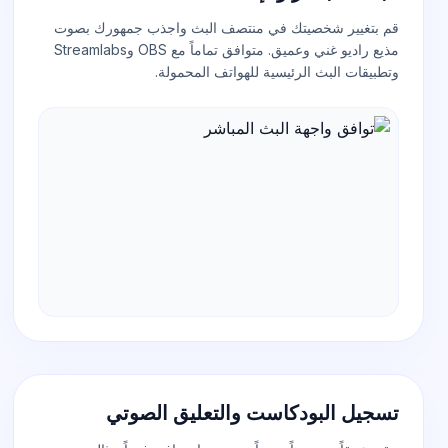
قم بتغيير شخصيتك في منتصف البث واجذب جمهورك بصوت
مذيع راديو غني وعميق. متوافق تماماً مع OBS وStreamlabs
وتطبيقات البث الرئيسية للهواتف المحمولة.
تسجيل البودكاست والتعليق الصوتي