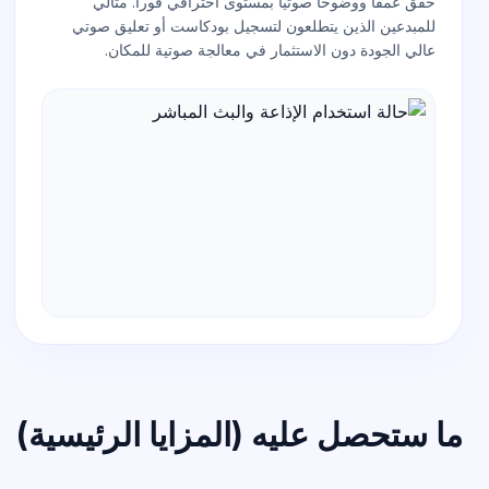
حقق عمقاً ووضوحاً صوتياً بمستوى احترافي فوراً. مثالي
للمبدعين الذين يتطلعون لتسجيل بودكاست أو تعليق صوتي
عالي الجودة دون الاستثمار في معالجة صوتية للمكان.
ما ستحصل عليه (المزايا الرئيسية)