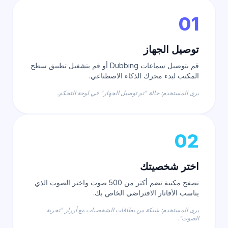
01
توصيل الجهاز
قم بتوصيل سماعات Dubbing أو قم بتشغيل تطبيق سطح
المكتب لبدء محرك الذكاء الاصطناعي.
يرى المستخدم: حالة "تم توصيل الجهاز" في لوحة التحكم.
02
اختر شخصيتك
تصفح مكتبة تضم أكثر من 500 صوت واختر الصوت الذي
يناسب الأفاتار الافتراضي الخاص بك.
يرى المستخدم: شبكة من بطاقات الشخصيات مع أزرار "تجربة
الصوت".