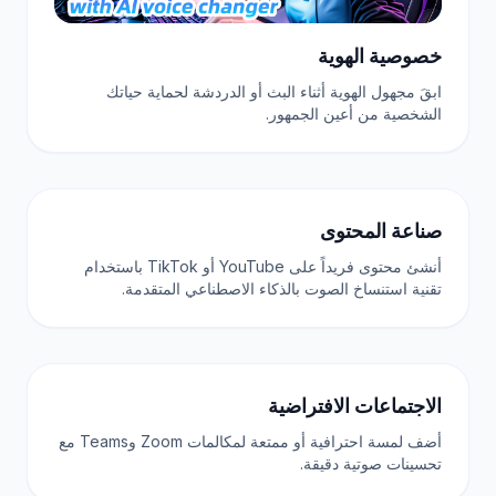
خصوصية الهوية
ابقَ مجهول الهوية أثناء البث أو الدردشة لحماية حياتك
الشخصية من أعين الجمهور.
صناعة المحتوى
أنشئ محتوى فريداً على YouTube أو TikTok باستخدام
تقنية استنساخ الصوت بالذكاء الاصطناعي
المتقدمة.
الاجتماعات الافتراضية
أضف لمسة احترافية أو ممتعة لمكالمات Zoom وTeams مع
تحسينات صوتية دقيقة.