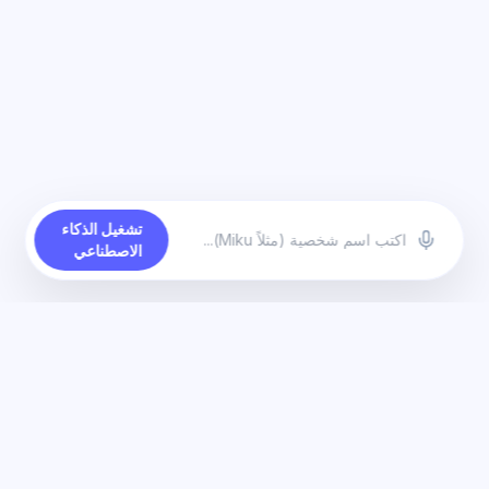
تشغيل الذكاء
الاصطناعي
مواضيع مشابهة
أفضل مغير صوت بالذكاء الاصطناعي في الوقت الفعلي للعبة فالورانت
وديسكورد | Dubbing AI
مغير صوت ذكاء اصطناعي منخفض زمن الاستجابة لأجهزة الكمبيوتر واللاب
توب الضعيفة | Dubbing AI