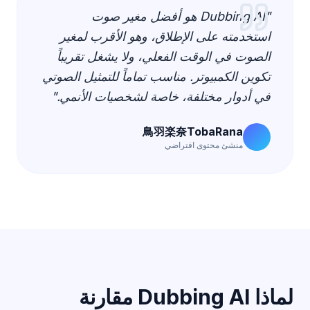
"Dubbing AI هو أفضل مغير صوت
استخدمته على الإطلاق، وهو الأقرب لمغير
الصوت في الوقت الفعلي، ولا يشغل تقريباً
تكوين الكمبيوتر. مناسب تماماً للتمثيل الصوتي
في أدوار مختلفة، خاصة لشخصيات الأنمي."
鳥羽楽奈TobaRana
منشئ محتوى افتراضي
لماذا Dubbing AI مقارنة