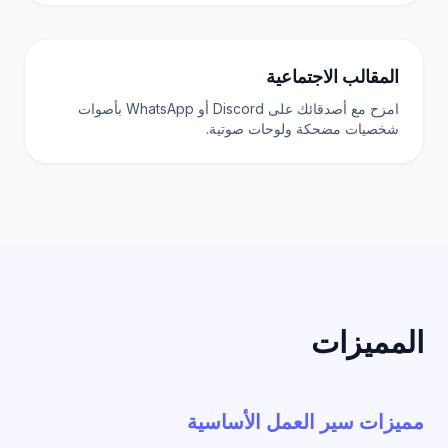
المقالب الاجتماعية
امزح مع أصدقائك على Discord أو WhatsApp بأصوات
شخصيات مضحكة ولوحات صوتية.
المميزات
مميزات سير العمل الأساسية