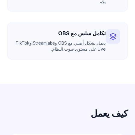
بك.
تكامل سلس مع OBS
يعمل بشكل أصلي مع OBS وStreamlabs وTikTok
Live على مستوى صوت النظام.
كيف يعمل