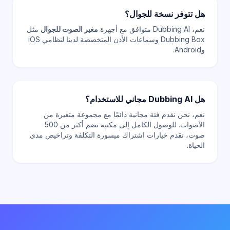
هل تتوفر نسخة للجوال؟
نعم، Dubbing AI متوافق مع أجهزة
مغير الصوت للجوال
مثل
Dubbing Box وسماعات الأذن المتخصصة لدينا لنظامي iOS
وAndroid.
هل Dubbing AI مجاني للاستخدام؟
نعم، نحن نقدم فئة مجانية دائمًا مع مجموعة متغيرة من
الأصوات. للوصول الكامل إلى مكتبة تضم أكثر من 500
صوت، نقدم خيارات اشتراك ميسورة التكلفة وتراخيص مدى
الحياة.