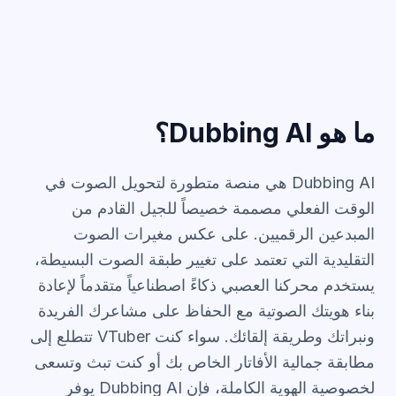
ما هو Dubbing AI؟
Dubbing AI هي منصة متطورة لتحويل الصوت في
الوقت الفعلي مصممة خصيصاً للجيل القادم من
المبدعين الرقميين. على عكس مغيرات الصوت
التقليدية التي تعتمد على تغيير طبقة الصوت البسيطة،
يستخدم محركنا العصبي ذكاءً اصطناعياً متقدماً لإعادة
بناء هويتك الصوتية مع الحفاظ على مشاعرك الفريدة
ونبراتك وطريقة إلقائك. سواء كنت VTuber تتطلع إلى
مطابقة جمالية الأفاتار الخاص بك أو كنت تبث وتسعى
لخصوصية الهوية الكاملة، فإن Dubbing AI يوفر