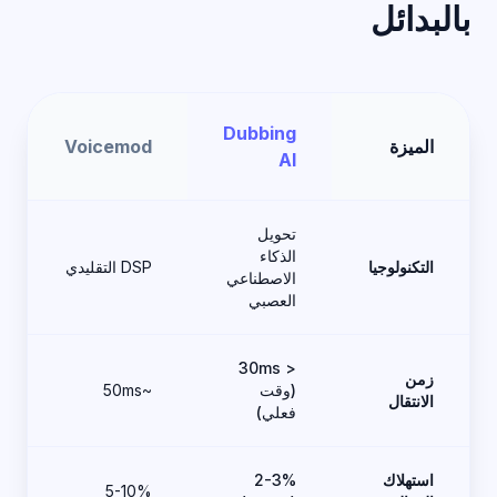
بالبدائل
Dubbing
الميزة
Voicemod
AI
تحويل
الذكاء
التكنولوجيا
DSP التقليدي
الاصطناعي
العصبي
< 30ms
زمن
(وقت
~50ms
الانتقال
فعلي)
استهلاك
2-3%
5-10%