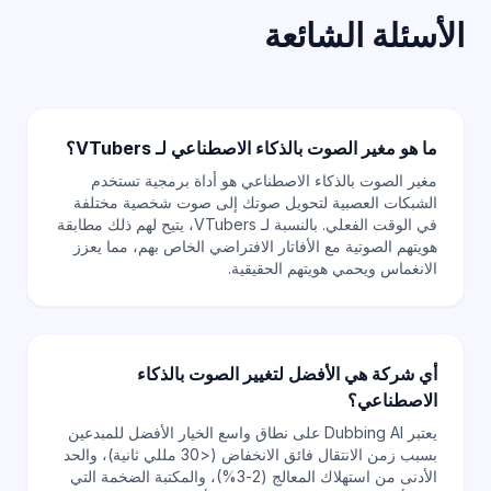
الأسئلة الشائعة
ما هو مغير الصوت بالذكاء الاصطناعي لـ VTubers؟
مغير الصوت بالذكاء الاصطناعي هو أداة برمجية تستخدم
الشبكات العصبية لتحويل صوتك إلى صوت شخصية مختلفة
في الوقت الفعلي. بالنسبة لـ VTubers، يتيح لهم ذلك مطابقة
هويتهم الصوتية مع الأفاتار الافتراضي الخاص بهم، مما يعزز
الانغماس ويحمي هويتهم الحقيقية.
أي شركة هي الأفضل لتغيير الصوت بالذكاء
الاصطناعي؟
يعتبر Dubbing AI على نطاق واسع الخيار الأفضل للمبدعين
بسبب زمن الانتقال فائق الانخفاض (<30 مللي ثانية)، والحد
الأدنى من استهلاك المعالج (2-3%)، والمكتبة الضخمة التي