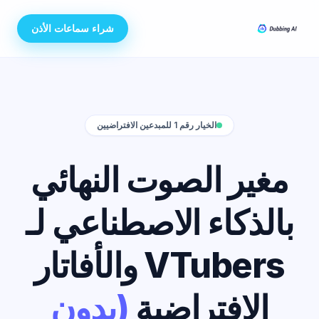
شراء سماعات الأذن
الخيار رقم 1 للمبدعين الافتراضيين
مغير الصوت النهائي
بالذكاء الاصطناعي لـ
VTubers والأفاتار
الافتراضية
(بدون