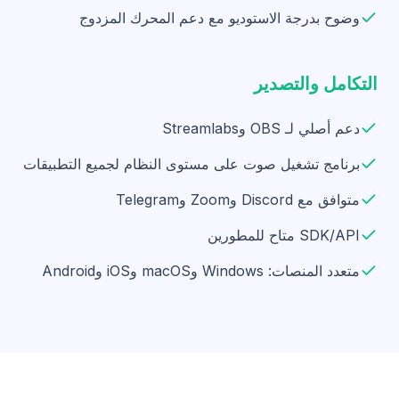
وضوح بدرجة الاستوديو مع دعم المحرك المزدوج
التكامل والتصدير
دعم أصلي لـ OBS وStreamlabs
برنامج تشغيل صوت على مستوى النظام لجميع التطبيقات
متوافق مع Discord وZoom وTelegram
SDK/API متاح للمطورين
متعدد المنصات: Windows وmacOS وiOS وAndroid