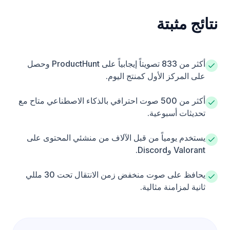
نتائج مثبتة
أكثر من 833 تصويتاً إيجابياً على ProductHunt وحصل
على المركز الأول كمنتج اليوم.
أكثر من 500 صوت احترافي بالذكاء الاصطناعي متاح مع
تحديثات أسبوعية.
يستخدم يومياً من قبل الآلاف من منشئي المحتوى على
Valorant وDiscord.
يحافظ على صوت منخفض زمن الانتقال
تحت 30 مللي
ثانية لمزامنة مثالية.