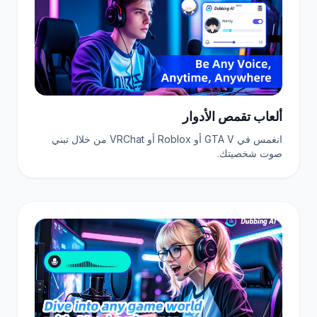
ألعاب تقمص الأدوار
انغمس في GTA V أو Roblox أو VRChat من خلال تبني
صوت شخصيتك.