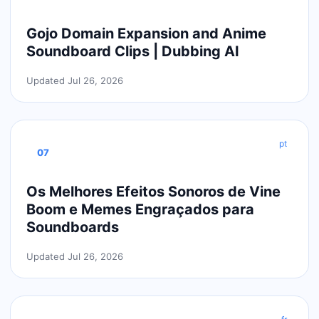
Gojo Domain Expansion and Anime
Soundboard Clips | Dubbing AI
Updated Jul 26, 2026
pt
07
Os Melhores Efeitos Sonoros de Vine
Boom e Memes Engraçados para
Soundboards
Updated Jul 26, 2026