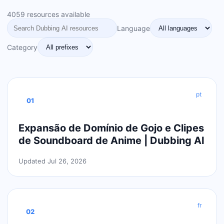
4059 resources available
Language
Category
pt
01
Expansão de Domínio de Gojo e Clipes
de Soundboard de Anime | Dubbing AI
Updated Jul 26, 2026
fr
02