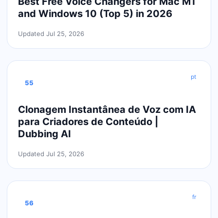
Best Free Voice Changers for Mac M1
and Windows 10 (Top 5) in 2026
Updated Jul 25, 2026
pt
55
Clonagem Instantânea de Voz com IA
para Criadores de Conteúdo |
Dubbing AI
Updated Jul 25, 2026
fr
56