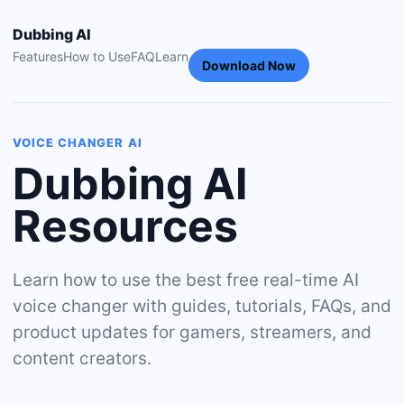
Dubbing AI
Features
How to Use
FAQ
Learn
Download Now
VOICE CHANGER AI
Dubbing AI
Resources
Learn how to use the best free real-time AI
voice changer with guides, tutorials, FAQs, and
product updates for gamers, streamers, and
content creators.