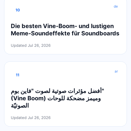
de
10
Die besten Vine-Boom- und lustigen
Meme-Soundeffekte für Soundboards
Updated Jul 26, 2026
ar
11
أفضل مؤثرات صوتية لصوت "فاين بوم"
(Vine Boom) وميمز مضحكة للوحات
الصوتيّة
Updated Jul 26, 2026