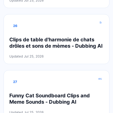
Updated Jul 25, 2026
fr
26
Clips de table d'harmonie de chats
drôles et sons de mèmes - Dubbing AI
Updated Jul 25, 2026
es
27
Funny Cat Soundboard Clips and
Meme Sounds - Dubbing AI
Updated Jul 25, 2026