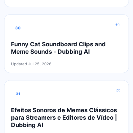
en
30
Funny Cat Soundboard Clips and
Meme Sounds - Dubbing AI
Updated Jul 25, 2026
pt
31
Efeitos Sonoros de Memes Clássicos
para Streamers e Editores de Vídeo |
Dubbing AI