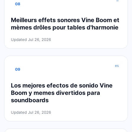
fr
08
Meilleurs effets sonores Vine Boom et
mèmes drôles pour tables d'harmonie
Updated Jul 26, 2026
es
09
Los mejores efectos de sonido Vine
Boom y memes divertidos para
soundboards
Updated Jul 26, 2026